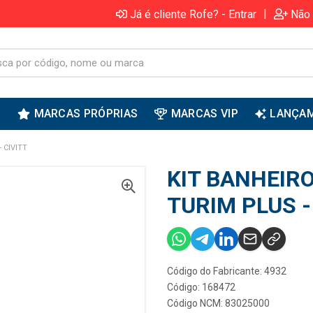
|
Já é cliente Rofe? - Entrar
Não 
S
MARCAS PRÓPRIAS
MARCAS VIP
LANÇA
 CIVITT
KIT BANHEIR
TURIM PLUS -
Código do Fabricante: 4932
Código: 168472
Código NCM: 83025000