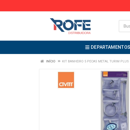
DEPARTAMENTO
INÍCIO
KIT BANHEIRO 5 PECAS METAL TURIM PLUS -