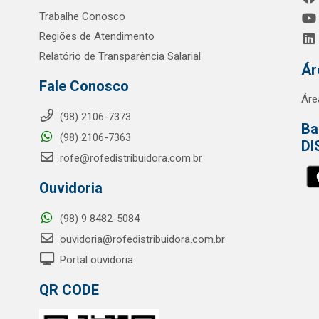
Trabalhe Conosco
Regiões de Atendimento
Relatório de Transparência Salarial
Ár
Fale Conosco
Áre
(98) 2106-7373
Ba
(98) 2106-7363
DI
rofe@rofedistribuidora.com.br
Ouvidoria
(98) 9 8482-5084
ouvidoria@rofedistribuidora.com.br
Portal ouvidoria
QR CODE