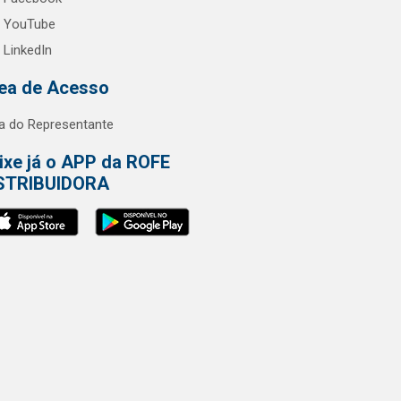
YouTube
LinkedIn
ea de Acesso
a do Representante
ixe já o APP da ROFE
STRIBUIDORA