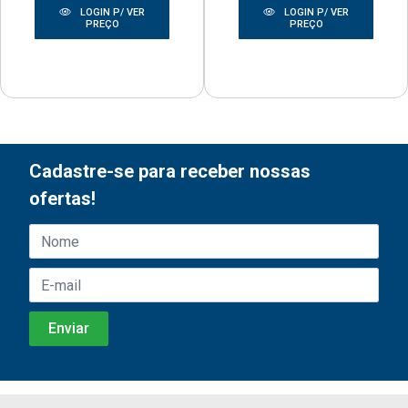
LOGIN P/ VER
LOGIN P/ VER
PREÇO
PREÇO
Cadastre-se para receber nossas
ofertas!