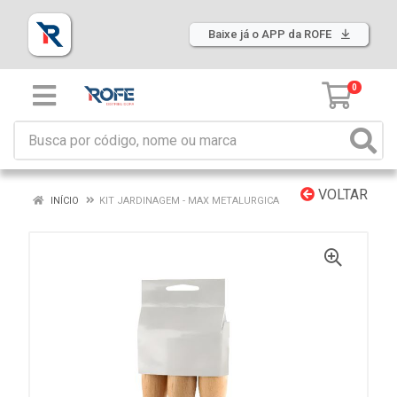
Baixe já o APP da ROFE
0
VOLTAR
INÍCIO
KIT JARDINAGEM - MAX METALURGICA