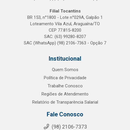
Filial Tocantins
BR 153, n°1800 - Lote n°029A, Galpão 1
Loteamento Vila Azul, Araguaína/TO
CEP 77.815-8200
SAC: (63) 99280-8207
SAC (WhatsApp) (98) 2106-7363 - Opção 7
Institucional
Quem Somos
Política de Privacidade
Trabalhe Conosco
Regiões de Atendimento
Relatório de Transparência Salarial
Fale Conosco
(98) 2106-7373