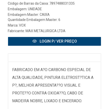
Código de Barras da Caixa: 7897488031335
Embalagem: UNIDADE
Embalagem Master: CAIXA
Quantidade Embalagem Master: 6
Marca:
VOX
Fabricante:
MAX METALURGICA LTDA
LOGIN P/ VER PREÇO
FABRICADO EM A?O CARBONO ESPECIAL DE
ALTA QUALIDADE, PINTURA ELETROST?TICA A
P?, MELHOR APRESENTA??O VISUAL E
PROTE??O CONTRA OXIDA??O, CABO DE
MADEIRA NOBRE, LIXADO E ENCERADO.