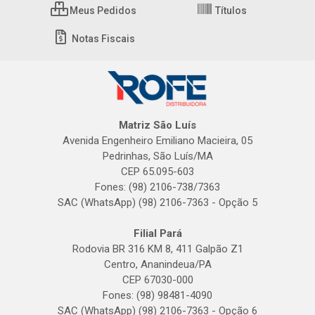
Meus Pedidos
Títulos
Notas Fiscais
Matriz São Luís
Avenida Engenheiro Emiliano Macieira, 05
Pedrinhas, São Luís/MA
CEP 65.095-603
Fones: (98) 2106-738/7363
SAC (WhatsApp) (98) 2106-7363 - Opção 5
Filial Pará
Rodovia BR 316 KM 8, 411 Galpão Z1
Centro, Ananindeua/PA
CEP 67030-000
Fones: (98) 98481-4090
SAC (WhatsApp) (98) 2106-7363 - Opção 6