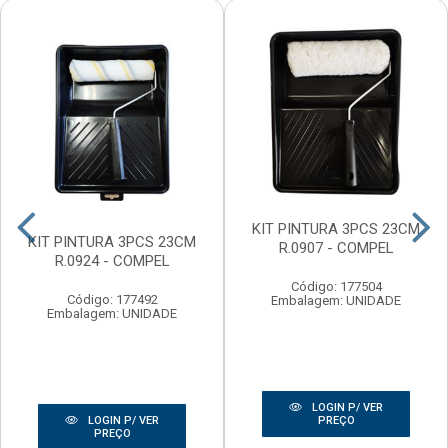
KIT PINTURA 3PCS 23CM
KIT PINTURA 3PCS 23CM
R.0907 - COMPEL
R.0924 - COMPEL
Código: 177504
Código: 177492
Embalagem: UNIDADE
Embalagem: UNIDADE
LOGIN P/ VER
PREÇO
LOGIN P/ VER
PREÇO