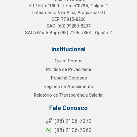
BR 153, n°1800 - Lote n°029A, Galpão 1
Loteamento Vila Azul, Araguaína/TO
CEP 77.815-8200
SAC: (63) 99280-8207
SAC (WhatsApp) (98) 2106-7363 - Opção 7
Institucional
Quem Somos
Política de Privacidade
Trabalhe Conosco
Regiões de Atendimento
Relatório de Transparência Salarial
Fale Conosco
(98) 2106-7373
(98) 2106-7363