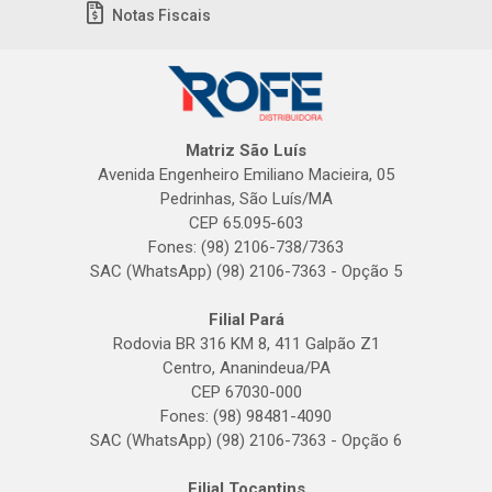
Notas Fiscais
Matriz São Luís
Avenida Engenheiro Emiliano Macieira, 05
Pedrinhas, São Luís/MA
CEP 65.095-603
Fones: (98) 2106-738/7363
SAC (WhatsApp) (98) 2106-7363 - Opção 5
Filial Pará
Rodovia BR 316 KM 8, 411 Galpão Z1
Centro, Ananindeua/PA
CEP 67030-000
Fones: (98) 98481-4090
SAC (WhatsApp) (98) 2106-7363 - Opção 6
Filial Tocantins