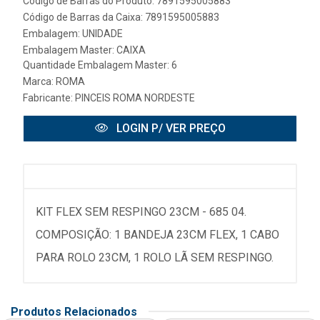
Código de Barras do Produto: 7891595005883
Código de Barras da Caixa: 7891595005883
Embalagem: UNIDADE
Embalagem Master: CAIXA
Quantidade Embalagem Master: 6
Marca:
ROMA
Fabricante:
PINCEIS ROMA NORDESTE
LOGIN P/ VER PREÇO
KIT FLEX SEM RESPINGO 23CM - 685 04.
COMPOSIÇÃO: 1 BANDEJA 23CM FLEX, 1 CABO
PARA ROLO 23CM, 1 ROLO LÃ SEM RESPINGO.
Produtos Relacionados