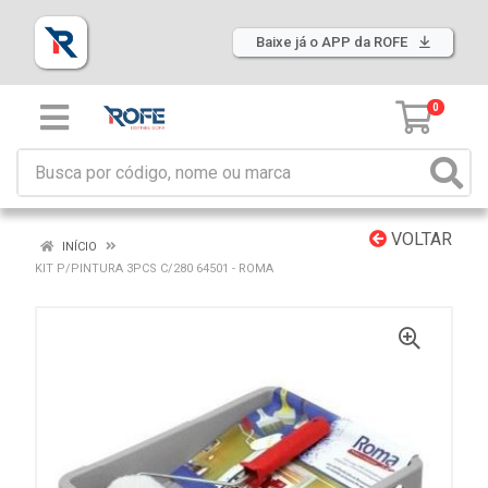
Baixe já o APP da ROFE
0
VOLTAR
INÍCIO
KIT P/PINTURA 3PCS C/280 64501 - ROMA