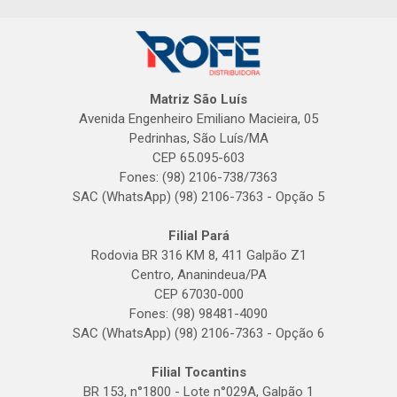
Matriz São Luís
Avenida Engenheiro Emiliano Macieira, 05
Pedrinhas, São Luís/MA
CEP 65.095-603
Fones: (98) 2106-738/7363
SAC (WhatsApp) (98) 2106-7363 - Opção 5
Filial Pará
Rodovia BR 316 KM 8, 411 Galpão Z1
Centro, Ananindeua/PA
CEP 67030-000
Fones: (98) 98481-4090
SAC (WhatsApp) (98) 2106-7363 - Opção 6
Filial Tocantins
BR 153, n°1800 - Lote n°029A, Galpão 1