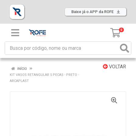
Baixe já o APP da ROFE
0
VOLTAR
INÍCIO
KIT VASOS RETANGULAR 5 PECAS - PRETO -
ARCAPLAST