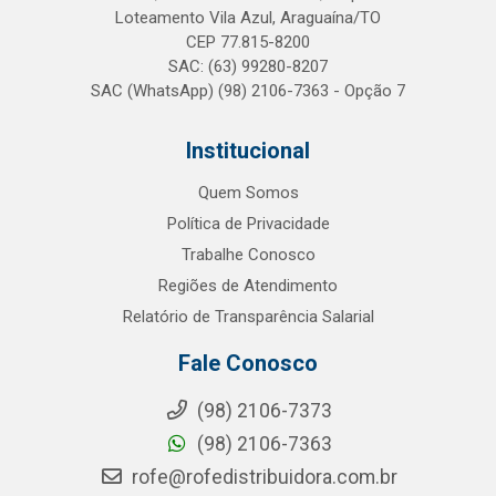
Loteamento Vila Azul, Araguaína/TO
CEP 77.815-8200
SAC: (63) 99280-8207
SAC (WhatsApp) (98) 2106-7363 - Opção 7
Institucional
Quem Somos
Política de Privacidade
Trabalhe Conosco
Regiões de Atendimento
Relatório de Transparência Salarial
Fale Conosco
(98) 2106-7373
(98) 2106-7363
rofe@rofedistribuidora.com.br