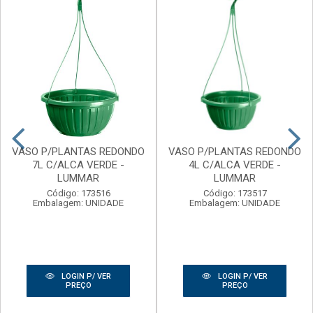
VASO P/PLANTAS REDONDO
VASO P/PLANTAS REDONDO
7L C/ALCA VERDE -
4L C/ALCA VERDE -
LUMMAR
LUMMAR
Código: 173516
Código: 173517
Embalagem: UNIDADE
Embalagem: UNIDADE
LOGIN P/ VER
LOGIN P/ VER
PREÇO
PREÇO