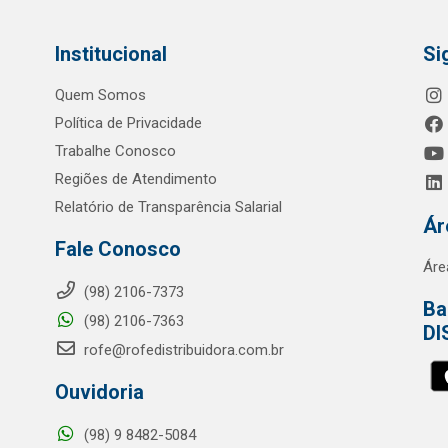
Institucional
Si
Quem Somos
Política de Privacidade
Trabalhe Conosco
Regiões de Atendimento
Relatório de Transparência Salarial
Ár
Fale Conosco
Áre
(98) 2106-7373
Ba
(98) 2106-7363
DI
rofe@rofedistribuidora.com.br
Ouvidoria
(98) 9 8482-5084