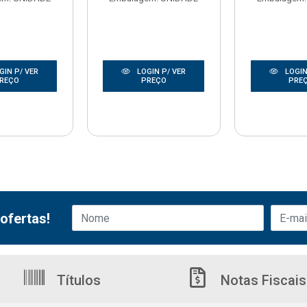
GIN P/ VER
LOGIN P/ VER
LOGIN
REÇO
PREÇO
PRE
ofertas!
Títulos
Notas Fiscais