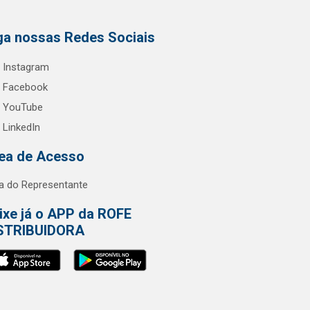
ga nossas Redes Sociais
Instagram
Facebook
YouTube
LinkedIn
ea de Acesso
a do Representante
ixe já o APP da ROFE
STRIBUIDORA