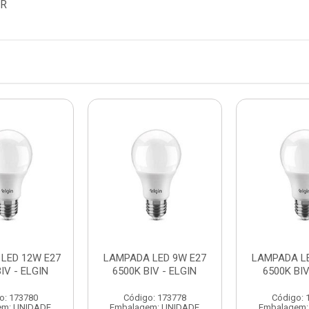
OR
LED 12W E27
LAMPADA LED 9W E27
LAMPADA LE
IV - ELGIN
6500K BIV - ELGIN
6500K BIV
o: 173780
Código: 173778
Código: 
em: UNIDADE
Embalagem: UNIDADE
Embalagem: