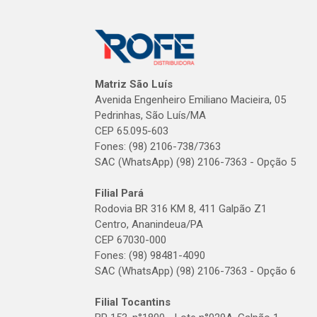
Matriz São Luís
Avenida Engenheiro Emiliano Macieira, 05
Pedrinhas, São Luís/MA
CEP 65.095-603
Fones: (98) 2106-738/7363
SAC (WhatsApp) (98) 2106-7363 - Opção 5
Filial Pará
Rodovia BR 316 KM 8, 411 Galpão Z1
Centro, Ananindeua/PA
CEP 67030-000
Fones: (98) 98481-4090
SAC (WhatsApp) (98) 2106-7363 - Opção 6
Filial Tocantins