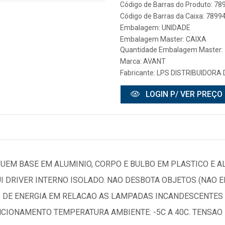
Código de Barras do Produto: 7
Código de Barras da Caixa: 789
Embalagem: UNIDADE
Embalagem Master: CAIXA
Quantidade Embalagem Master:
Marca:
AVANT
Fabricante:
LPS DISTRIBUIDORA 
LOGIN P/ VER PREÇO
EM BASE EM ALUMINIO, CORPO E BULBO EM PLASTICO E AL
I DRIVER INTERNO ISOLADO. NAO DESBOTA OBJETOS (NAO E
O DE ENERGIA EM RELACAO AS LAMPADAS INCANDESCENTES 
CIONAMENTO TEMPERATURA AMBIENTE: -5C A 40C. TENSAO D