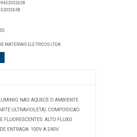
899452032638
9452032638
 50
DE MATERIAIS ELETRICOS LTDA
UMINIO. NAO AQUECE O AMBIENTE
MITE ULTRAVIOLETA). COMPOSICAO
E FLUORESCENTES. ALTO FLUXO
E ENTRADA: 100V A 240V.