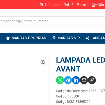
|
Já é cliente Rofe? - Entrar
Não 
S
MARCAS PRÓPRIAS
MARCAS VIP
LANÇA
LAMPADA LED 
AVANT
Código do Fabricante: 28921137
Código: 175508
Código NCM: 85395200