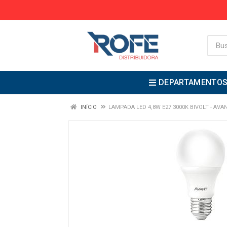
DEPARTAMENTO
INÍCIO
LAMPADA LED 4,8W E27 3000K BIVOLT - AVA