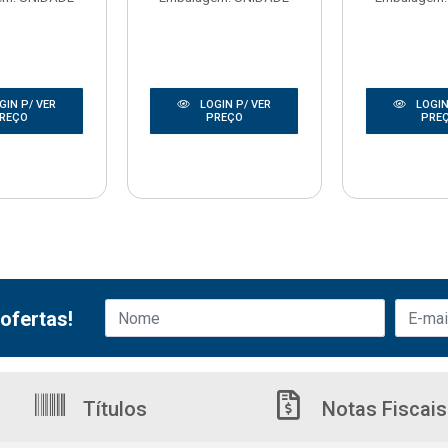
GIN P/ VER
LOGIN P/ VER
LOGIN
REÇO
PREÇO
PRE
ofertas!
Títulos
Notas Fiscais