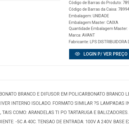
Código de Barras do Produto: 7
Código de Barras da Caixa: 789
Embalagem: UNIDADE
Embalagem Master: CAIXA
Quantidade Embalagem Master:
Marca:
AVANT
Fabricante:
LPS DISTRIBUIDORA 
LOGIN P/ VER PREÇO
ONATO BRANCO E DIFUSOR EM POLICARBONATO BRANCO LE
 DRIVER INTERNO ISOLADO. FORMATO SIMILAR ?S LAMPADAS
, TAIS COMO: ARANDELAS TI PO TARTARUGA E BALIZADORES
E: -5C A 40C. TENSAO DE ENTRADA: 100V A 240V. BASE E2