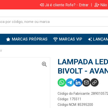
|
Já é cliente Rofe? - Entrar
Não 
S
MARCAS PRÓPRIAS
MARCAS VIP
LANÇA
NT
LAMPADA LED
BIVOLT - AVA
Código do Fabricante: 28901057
Código: 175511
Código NCM: 85395200