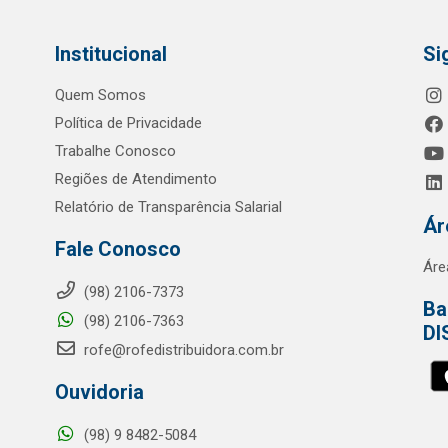
Institucional
Si
Quem Somos
Política de Privacidade
Trabalhe Conosco
Regiões de Atendimento
Relatório de Transparência Salarial
Ár
Fale Conosco
Áre
(98) 2106-7373
Ba
(98) 2106-7363
DI
rofe@rofedistribuidora.com.br
Ouvidoria
(98) 9 8482-5084