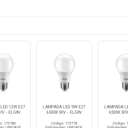
LED 12W E27
LAMPADA LED 9W E27
LAMPADA LE
IV - ELGIN
6500K BIV - ELGIN
6500K BIV
o: 173780
Código: 173778
Código: 
em: UNIDADE
Embalagem: UNIDADE
Embalagem: