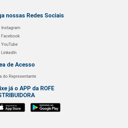
ga nossas Redes Sociais
Instagram
Facebook
YouTube
LinkedIn
ea de Acesso
a do Representante
ixe já o APP da ROFE
STRIBUIDORA