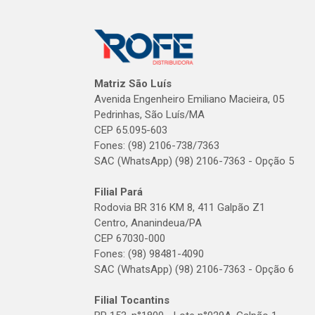
Matriz São Luís
Avenida Engenheiro Emiliano Macieira, 05
Pedrinhas, São Luís/MA
CEP 65.095-603
Fones: (98) 2106-738/7363
SAC (WhatsApp) (98) 2106-7363 - Opção 5
Filial Pará
Rodovia BR 316 KM 8, 411 Galpão Z1
Centro, Ananindeua/PA
CEP 67030-000
Fones: (98) 98481-4090
SAC (WhatsApp) (98) 2106-7363 - Opção 6
Filial Tocantins