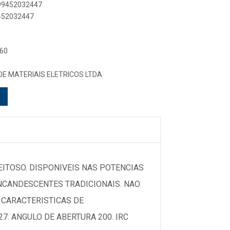
899452032447
9452032447
 60
DE MATERIAIS ELETRICOS LTDA
ITOSO. DISPONIVEIS NAS POTENCIAS
 INCANDESCENTES TRADICIONAIS. NAO
. CARACTERISTICAS DE
7. ANGULO DE ABERTURA 200. IRC