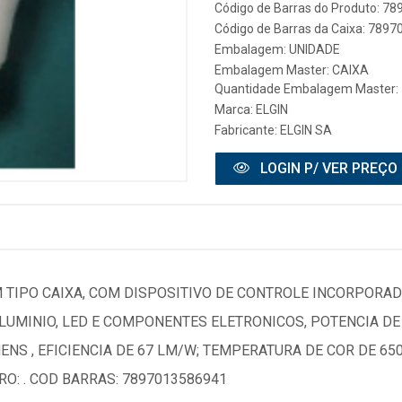
Código de Barras do Produto: 7
Código de Barras da Caixa: 789
Embalagem: UNIDADE
Embalagem Master: CAIXA
Quantidade Embalagem Master:
Marca:
ELGIN
Fabricante:
ELGIN SA
LOGIN P/ VER PREÇO
 TIPO CAIXA, COM DISPOSITIVO DE CONTROLE INCORPORAD
ALUMINIO, LED E COMPONENTES ELETRONICOS, POTENCIA DE 
NS , EFICIENCIA DE 67 LM/W; TEMPERATURA DE COR DE 6500
RO: . COD BARRAS: 7897013586941