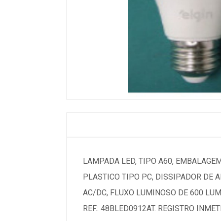
LAMPADA LED, TIPO A60, EMBALAGEM
PLASTICO TIPO PC, DISSIPADOR DE 
AC/DC, FLUXO LUMINOSO DE 600 LUME
REF.: 48BLED0912AT. REGISTRO INMET