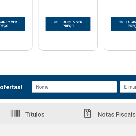
GIN P/ VER
LOGIN P/ VER
LOGIN
REÇO
PREÇO
PRE
ofertas!
Títulos
Notas Fiscais