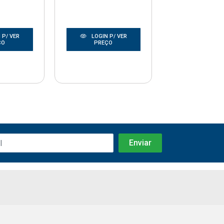
 P/ VER
LOGIN P/ VER
LOGIN P/
ÇO
PREÇO
PREÇO