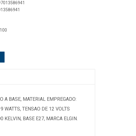
897013586941
7013586941
 100
O A BASE, MATERIAL EMPREGADO:
9 WATTS, TENSAO DE 12 VOLTS
 KELVIN, BASE E27, MARCA ELGIN.