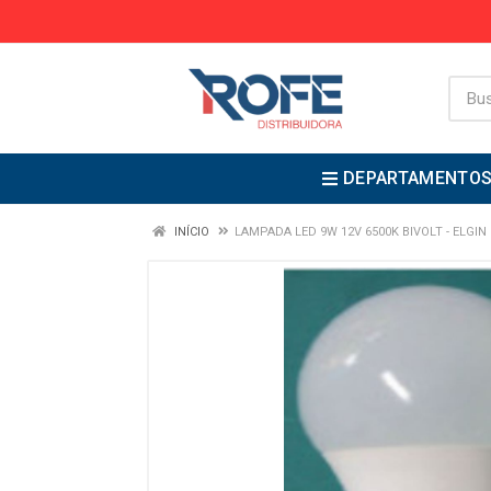
DEPARTAMENTO
INÍCIO
LAMPADA LED 9W 12V 6500K BIVOLT - ELGIN