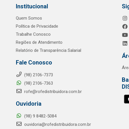
Institucional
Si
Quem Somos
Política de Privacidade
Trabalhe Conosco
Regiões de Atendimento
Relatório de Transparência Salarial
Ár
Fale Conosco
Áre
(98) 2106-7373
Ba
(98) 2106-7363
DI
rofe@rofedistribuidora.com.br
Ouvidoria
(98) 9 8482-5084
ouvidoria@rofedistribuidora.com.br