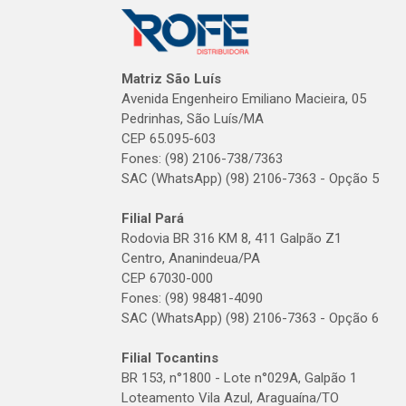
Matriz São Luís
Avenida Engenheiro Emiliano Macieira, 05
Pedrinhas, São Luís/MA
CEP 65.095-603
Fones: (98) 2106-738/7363
SAC (WhatsApp) (98) 2106-7363 - Opção 5
Filial Pará
Rodovia BR 316 KM 8, 411 Galpão Z1
Centro, Ananindeua/PA
CEP 67030-000
Fones: (98) 98481-4090
SAC (WhatsApp) (98) 2106-7363 - Opção 6
Filial Tocantins
BR 153, n°1800 - Lote n°029A, Galpão 1
Loteamento Vila Azul, Araguaína/TO