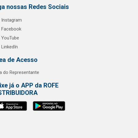
ga nossas Redes Sociais
Instagram
Facebook
YouTube
LinkedIn
ea de Acesso
a do Representante
ixe já o APP da ROFE
STRIBUIDORA