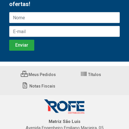
ofertas!
Meus Pedidos
Títulos
Notas Fiscais
Matriz São Luís
Avenida Engenheiro Emiliano Macieira, 05