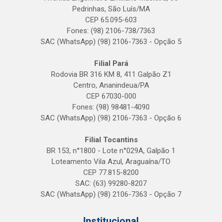
Pedrinhas, São Luís/MA
CEP 65.095-603
Fones: (98) 2106-738/7363
SAC (WhatsApp) (98) 2106-7363 - Opção 5
Filial Pará
Rodovia BR 316 KM 8, 411 Galpão Z1
Centro, Ananindeua/PA
CEP 67030-000
Fones: (98) 98481-4090
SAC (WhatsApp) (98) 2106-7363 - Opção 6
Filial Tocantins
BR 153, n°1800 - Lote n°029A, Galpão 1
Loteamento Vila Azul, Araguaína/TO
CEP 77.815-8200
SAC: (63) 99280-8207
SAC (WhatsApp) (98) 2106-7363 - Opção 7
Institucional