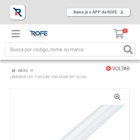
Baixe já o APP da ROFE
0
VOLTAR
INÍCIO
LAMPADA LED TUBULAR 20W 6500K BIV- ELGIN