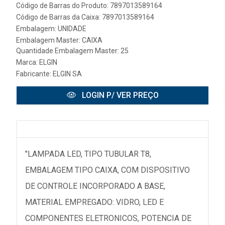
Código de Barras do Produto: 7897013589164
Código de Barras da Caixa: 7897013589164
Embalagem: UNIDADE
Embalagem Master: CAIXA
Quantidade Embalagem Master: 25
Marca:
ELGIN
Fabricante:
ELGIN SA
LOGIN P/ VER PREÇO
"LAMPADA LED, TIPO TUBULAR T8,
EMBALAGEM TIPO CAIXA, COM DISPOSITIVO
DE CONTROLE INCORPORADO A BASE,
MATERIAL EMPREGADO: VIDRO, LED E
COMPONENTES ELETRONICOS, POTENCIA DE