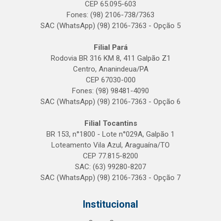
CEP 65.095-603
Fones: (98) 2106-738/7363
SAC (WhatsApp) (98) 2106-7363 - Opção 5
Filial Pará
Rodovia BR 316 KM 8, 411 Galpão Z1
Centro, Ananindeua/PA
CEP 67030-000
Fones: (98) 98481-4090
SAC (WhatsApp) (98) 2106-7363 - Opção 6
Filial Tocantins
BR 153, n°1800 - Lote n°029A, Galpão 1
Loteamento Vila Azul, Araguaína/TO
CEP 77.815-8200
SAC: (63) 99280-8207
SAC (WhatsApp) (98) 2106-7363 - Opção 7
Institucional