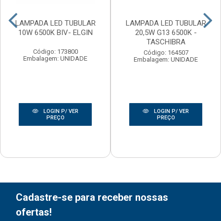
LAMPADA LED TUBULAR
LAMPADA LED TUBULAR
10W 6500K BIV- ELGIN
20,5W G13 6500K -
TASCHIBRA
Código: 173800
Código: 164507
Embalagem: UNIDADE
Embalagem: UNIDADE
LOGIN P/ VER
LOGIN P/ VER
PREÇO
PREÇO
Cadastre-se para receber nossas
ofertas!