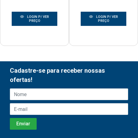
LOGIN P/ VER
LOGIN P/ VER
PREÇO
PREÇO
Cadastre-se para receber nossas
ofertas!