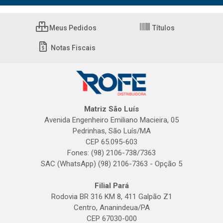
Meus Pedidos
Títulos
Notas Fiscais
Matriz São Luís
Avenida Engenheiro Emiliano Macieira, 05
Pedrinhas, São Luís/MA
CEP 65.095-603
Fones: (98) 2106-738/7363
SAC (WhatsApp) (98) 2106-7363 - Opção 5
Filial Pará
Rodovia BR 316 KM 8, 411 Galpão Z1
Centro, Ananindeua/PA
CEP 67030-000