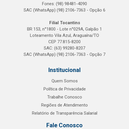
Fones: (98) 98481-4090
SAC (WhatsApp) (98) 2106-7363 - Opção 6
Filial Tocantins
BR 153, n°1800 - Lote n°029A, Galpão 1
Loteamento Vila Azul, Araguaína/TO
CEP 77.815-8200
SAC: (63) 99280-8207
SAC (WhatsApp) (98) 2106-7363 - Opção 7
Institucional
Quem Somos
Política de Privacidade
Trabalhe Conosco
Regiões de Atendimento
Relatório de Transparência Salarial
Fale Conosco