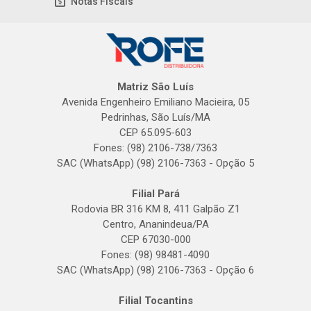
Notas Fiscais
Matriz São Luís
Avenida Engenheiro Emiliano Macieira, 05
Pedrinhas, São Luís/MA
CEP 65.095-603
Fones: (98) 2106-738/7363
SAC (WhatsApp) (98) 2106-7363 - Opção 5
Filial Pará
Rodovia BR 316 KM 8, 411 Galpão Z1
Centro, Ananindeua/PA
CEP 67030-000
Fones: (98) 98481-4090
SAC (WhatsApp) (98) 2106-7363 - Opção 6
Filial Tocantins