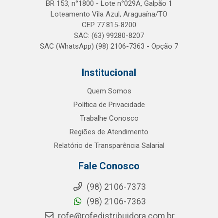
BR 153, n°1800 - Lote n°029A, Galpão 1
Loteamento Vila Azul, Araguaína/TO
CEP 77.815-8200
SAC: (63) 99280-8207
SAC (WhatsApp) (98) 2106-7363 - Opção 7
Institucional
Quem Somos
Política de Privacidade
Trabalhe Conosco
Regiões de Atendimento
Relatório de Transparência Salarial
Fale Conosco
(98) 2106-7373
(98) 2106-7363
rofe@rofedistribuidora.com.br