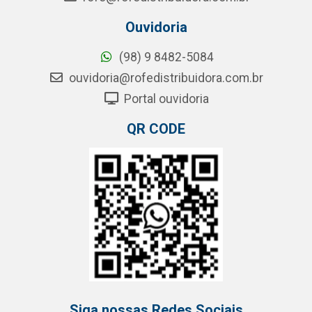
Ouvidoria
(98) 9 8482-5084
ouvidoria@rofedistribuidora.com.br
Portal ouvidoria
QR CODE
Siga nossas Redes Sociais