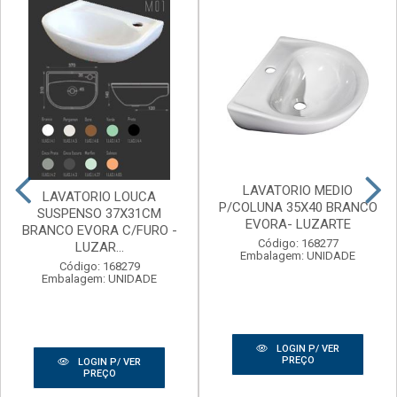
LAVATORIO MEDIO
LAVATORIO LOUCA
P/COLUNA 35X40 BRANCO
SUSPENSO 37X31CM
EVORA- LUZARTE
BRANCO EVORA C/FURO -
Código: 168277
LUZAR...
Embalagem: UNIDADE
Código: 168279
Embalagem: UNIDADE
LOGIN P/ VER
PREÇO
LOGIN P/ VER
PREÇO