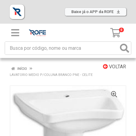
Baixe já o APP da ROFE
0
VOLTAR
INÍCIO
LAVATORIO MEDIO P/COLUNA BRANCO PNE - CELITE