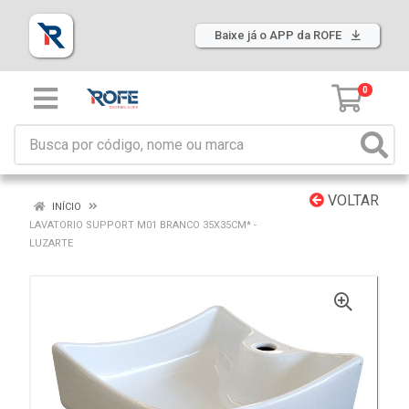
Baixe já o APP da ROFE
0
VOLTAR
INÍCIO
LAVATORIO SUPPORT M01 BRANCO 35X35CM* -
LUZARTE