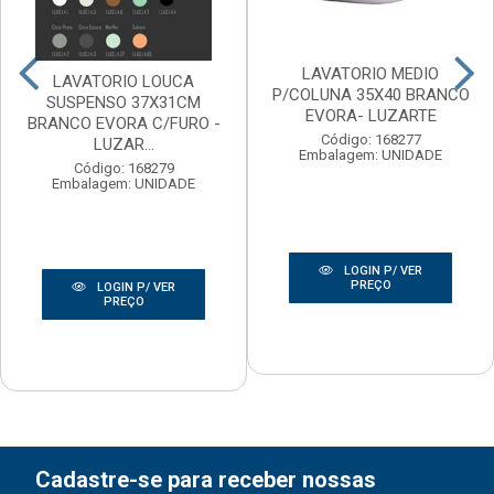
LAVATORIO MEDIO
LAVATORIO LOUCA
P/COLUNA 35X40 BRANCO
SUSPENSO 37X31CM
EVORA- LUZARTE
BRANCO EVORA C/FURO -
Código: 168277
LUZAR...
Embalagem: UNIDADE
Código: 168279
Embalagem: UNIDADE
LOGIN P/ VER
PREÇO
LOGIN P/ VER
PREÇO
Cadastre-se para receber nossas