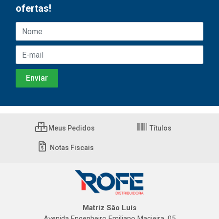
ofertas!
Meus Pedidos
Títulos
Notas Fiscais
Matriz São Luís
Avenida Engenheiro Emiliano Macieira, 05