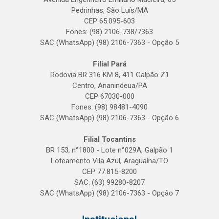
Pedrinhas, São Luís/MA
CEP 65.095-603
Fones: (98) 2106-738/7363
SAC (WhatsApp) (98) 2106-7363 - Opção 5
Filial Pará
Rodovia BR 316 KM 8, 411 Galpão Z1
Centro, Ananindeua/PA
CEP 67030-000
Fones: (98) 98481-4090
SAC (WhatsApp) (98) 2106-7363 - Opção 6
Filial Tocantins
BR 153, n°1800 - Lote n°029A, Galpão 1
Loteamento Vila Azul, Araguaína/TO
CEP 77.815-8200
SAC: (63) 99280-8207
SAC (WhatsApp) (98) 2106-7363 - Opção 7