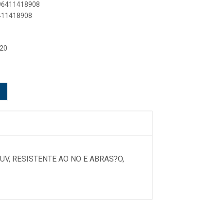
896411418908
6411418908
 20
UV, RESISTENTE AO NO E ABRAS?O,