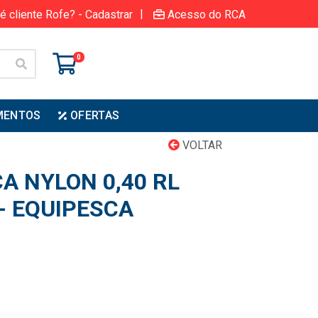
|
é cliente Rofe? - Cadastrar
Acesso do RCA
0
MENTOS
OFERTAS
VOLTAR
A NYLON 0,40 RL
- EQUIPESCA