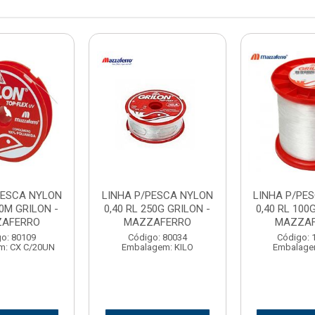
PESCA NYLON
LINHA P/PESCA NYLON
LINHA P/PE
00M GRILON -
0,40 RL 250G GRILON -
0,40 RL 100
AFERRO
MAZZAFERRO
MAZZA
o: 80109
Código: 80034
Código: 
m: CX C/20UN
Embalagem: KILO
Embalage