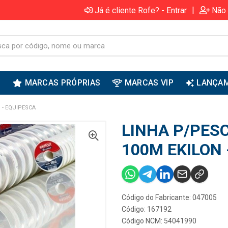
|
Já é cliente Rofe? - Entrar
Não 
S
MARCAS PRÓPRIAS
MARCAS VIP
LANÇA
 - EQUIPESCA
LINHA P/PESC
100M EKILON 
Código do Fabricante: 047005
Código: 167192
Código NCM: 54041990