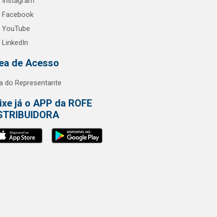
Instagram
Facebook
YouTube
LinkedIn
ea de Acesso
a do Representante
ixe já o APP da ROFE
STRIBUIDORA