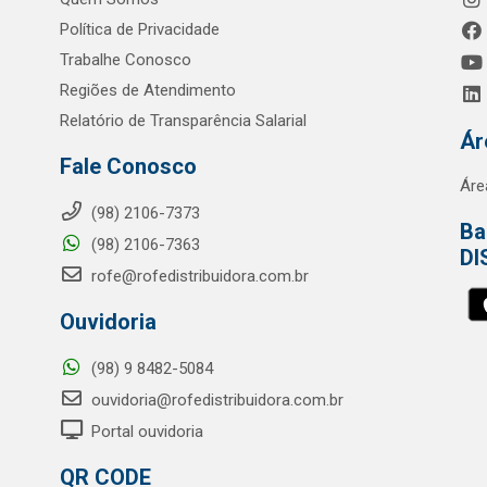
Política de Privacidade
Trabalhe Conosco
Regiões de Atendimento
Relatório de Transparência Salarial
Ár
Fale Conosco
Áre
(98) 2106-7373
Ba
(98) 2106-7363
DI
rofe@rofedistribuidora.com.br
Ouvidoria
(98) 9 8482-5084
ouvidoria@rofedistribuidora.com.br
Portal ouvidoria
QR CODE