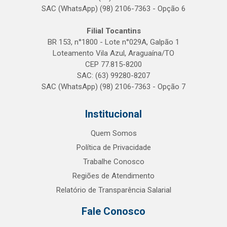
SAC (WhatsApp) (98) 2106-7363 - Opção 6
Filial Tocantins
BR 153, n°1800 - Lote n°029A, Galpão 1
Loteamento Vila Azul, Araguaína/TO
CEP 77.815-8200
SAC: (63) 99280-8207
SAC (WhatsApp) (98) 2106-7363 - Opção 7
Institucional
Quem Somos
Política de Privacidade
Trabalhe Conosco
Regiões de Atendimento
Relatório de Transparência Salarial
Fale Conosco