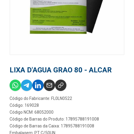
LIXA D'AGUA GRAO 80 - ALCAR
Código do Fabricante: FL0LN0522
Código: 169028
Código NCM: 68052000
Código de Barras do Produto: 17895788191008
Código de Barras da Caixa: 17895788191008
Embalagem: PT C/50UN