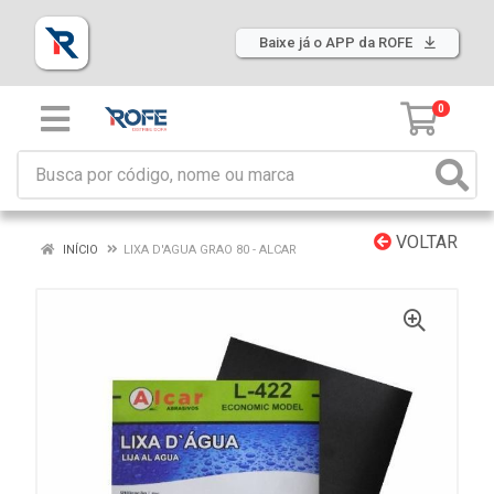
Baixe já o APP da ROFE
0
VOLTAR
INÍCIO
LIXA D'AGUA GRAO 80 - ALCAR