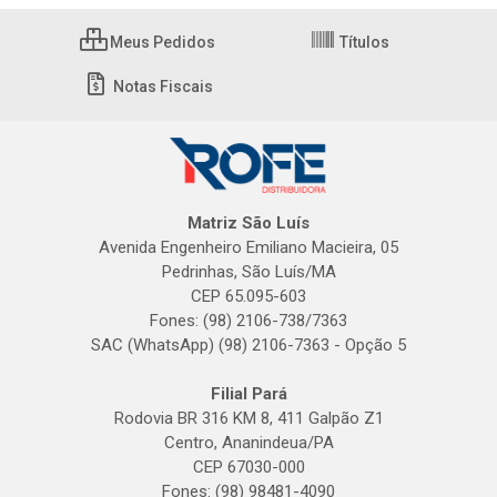
Meus Pedidos
Títulos
Notas Fiscais
Matriz São Luís
Avenida Engenheiro Emiliano Macieira, 05
Pedrinhas, São Luís/MA
CEP 65.095-603
Fones: (98) 2106-738/7363
SAC (WhatsApp) (98) 2106-7363 - Opção 5
Filial Pará
Rodovia BR 316 KM 8, 411 Galpão Z1
Centro, Ananindeua/PA
CEP 67030-000
Fones: (98) 98481-4090