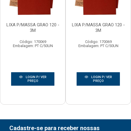
LIXA P/MASSA GRAO 120 -
LIXA P/MASSA GRAO 120 -
3M
3M
Código: 170069
Código: 170069
Embalagem: PT C/50UN
Embalagem: PT C/50UN
LOGIN P/ VER
LOGIN P/ VER
PREÇO
PREÇO
Cadastre-se para receber nossas