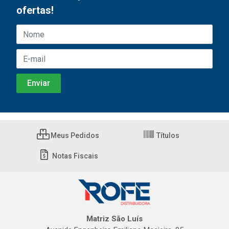
ofertas!
Meus Pedidos
Títulos
Notas Fiscais
Matriz São Luís