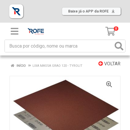
Baixe já o APP da ROFE
0
VOLTAR
INÍCIO
LIXA MASSA GRAO 120 - TYROLIT