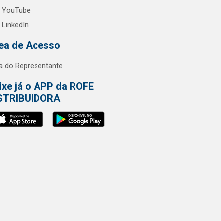
YouTube
LinkedIn
ea de Acesso
a do Representante
ixe já o APP da ROFE
STRIBUIDORA