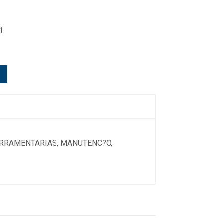
1
ERRAMENTARIAS, MANUTENC?O,