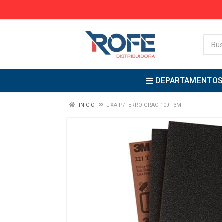
DEPARTAMENTO
INÍCIO
LIXA P/FERRO GRAO 100 - 3M