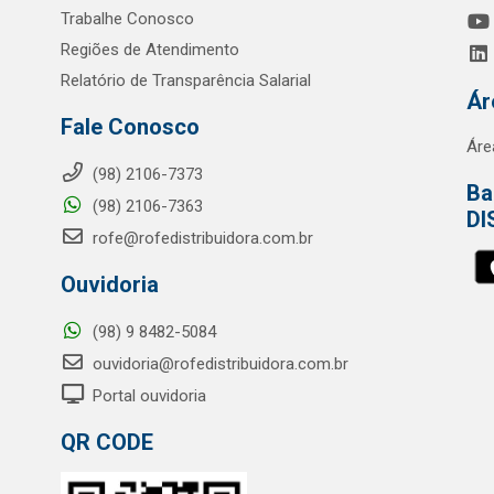
Trabalhe Conosco
Regiões de Atendimento
Relatório de Transparência Salarial
Ár
Fale Conosco
Áre
(98) 2106-7373
Ba
(98) 2106-7363
DI
rofe@rofedistribuidora.com.br
Ouvidoria
(98) 9 8482-5084
ouvidoria@rofedistribuidora.com.br
Portal ouvidoria
QR CODE