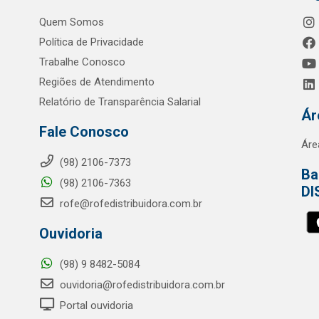
Quem Somos
Política de Privacidade
Trabalhe Conosco
Regiões de Atendimento
Relatório de Transparência Salarial
Ár
Fale Conosco
Áre
(98) 2106-7373
Ba
(98) 2106-7363
DI
rofe@rofedistribuidora.com.br
Ouvidoria
(98) 9 8482-5084
ouvidoria@rofedistribuidora.com.br
Portal ouvidoria