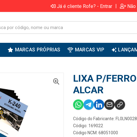
|
Já é cliente Rofe? - Entrar
Não 
S
MARCAS PRÓPRIAS
MARCAS VIP
LANÇA
LIXA P/FERRO
ALCAR
Código do Fabricante: FL0LN0028
Código: 169022
Código NCM: 68051000