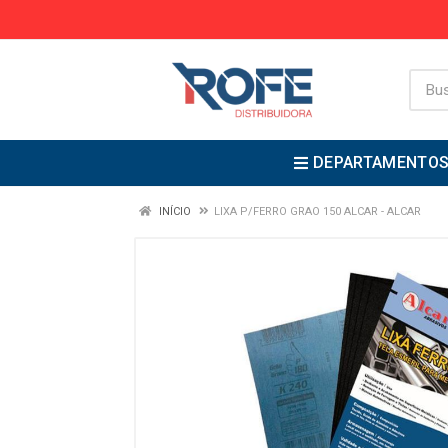
DEPARTAMENTO
INÍCIO
LIXA P/FERRO GRAO 150 ALCAR - ALCAR