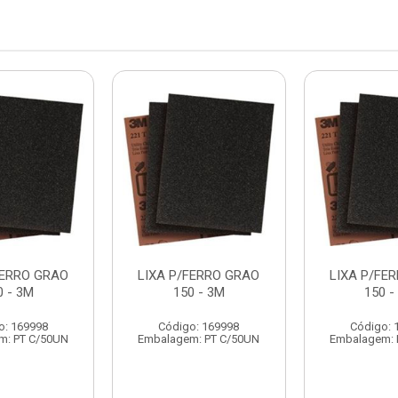
FERRO GRAO
LIXA P/FERRO GRAO
LIXA P/FE
0 - 3M
150 - 3M
150 -
o: 169998
Código: 169998
Código: 
m: PT C/50UN
Embalagem: PT C/50UN
Embalagem: 