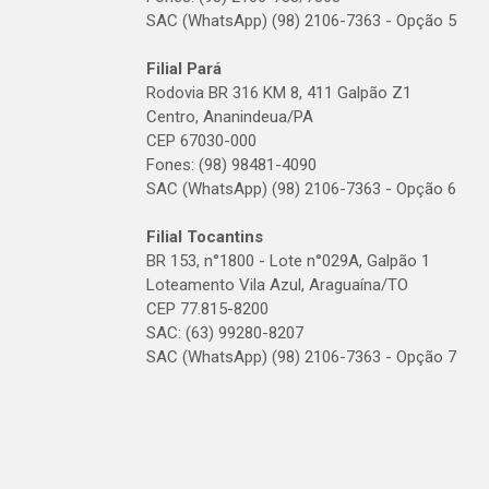
SAC (WhatsApp) (98) 2106-7363 - Opção 5
Filial Pará
Rodovia BR 316 KM 8, 411 Galpão Z1
Centro, Ananindeua/PA
CEP 67030-000
Fones: (98) 98481-4090
SAC (WhatsApp) (98) 2106-7363 - Opção 6
Filial Tocantins
BR 153, n°1800 - Lote n°029A, Galpão 1
Loteamento Vila Azul, Araguaína/TO
CEP 77.815-8200
SAC: (63) 99280-8207
SAC (WhatsApp) (98) 2106-7363 - Opção 7