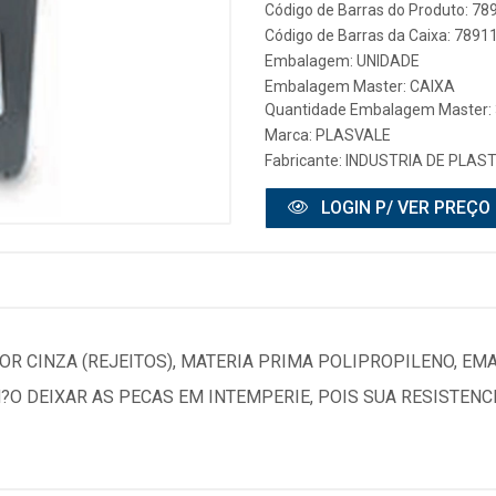
Código de Barras do Produto: 7
Código de Barras da Caixa: 789
Embalagem: UNIDADE
Embalagem Master: CAIXA
Quantidade Embalagem Master: 
Marca:
PLASVALE
Fabricante:
INDUSTRIA DE PLAST
LOGIN P/ VER PREÇO
COR CINZA (REJEITOS), MATERIA PRIMA POLIPROPILENO, EM
 N?O DEIXAR AS PECAS EM INTEMPERIE, POIS SUA RESISTENC