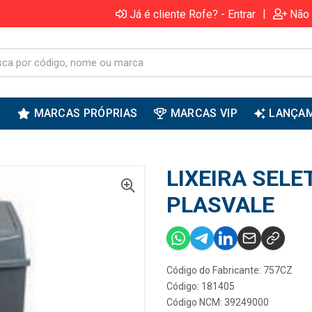
|
Já é cliente Rofe? - Entrar
Não 
S
MARCAS PRÓPRIAS
MARCAS VIP
LANÇA
LIXEIRA SELE
PLASVALE
Código do Fabricante: 757CZ
Código: 181405
Código NCM: 39249000