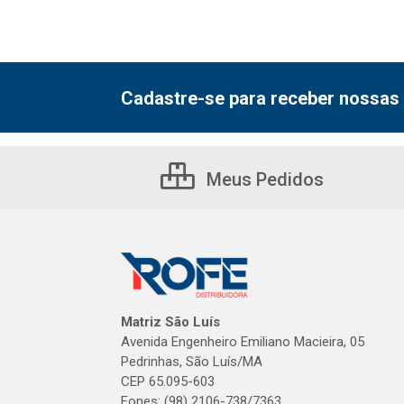
Cadastre-se para receber nossas 
Meus Pedidos
Matriz São Luís
Avenida Engenheiro Emiliano Macieira, 05
Pedrinhas, São Luís/MA
CEP 65.095-603
Fones: (98) 2106-738/7363