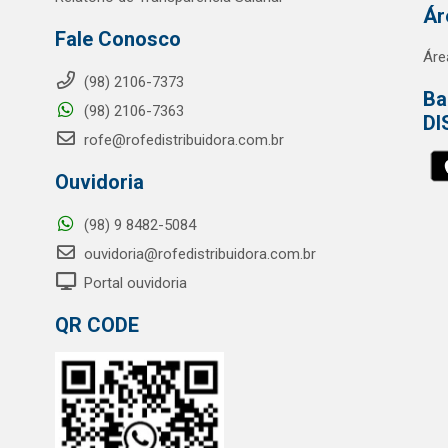
Ár
Fale Conosco
Áre
(98) 2106-7373
Ba
(98) 2106-7363
DI
rofe@rofedistribuidora.com.br
Ouvidoria
(98) 9 8482-5084
ouvidoria@rofedistribuidora.com.br
Portal ouvidoria
QR CODE