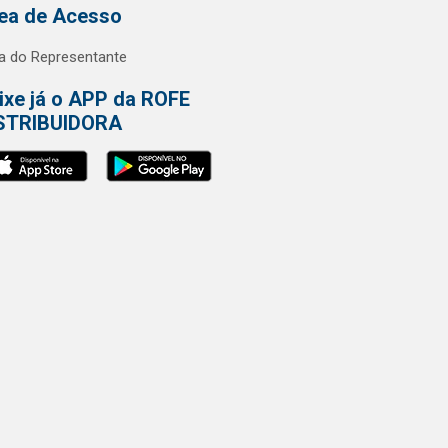
ea de Acesso
a do Representante
ixe já o APP da ROFE
STRIBUIDORA