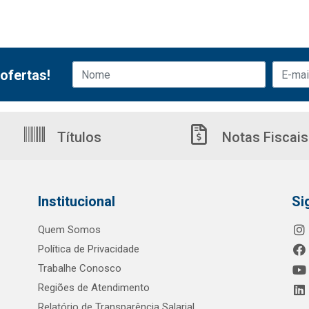
ofertas!
Títulos
Notas Fiscais
Institucional
Si
Quem Somos
Política de Privacidade
Trabalhe Conosco
Regiões de Atendimento
Relatório de Transparência Salarial