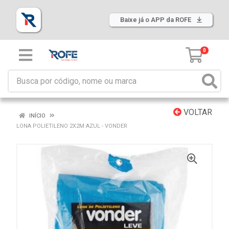
Baixe já o APP da ROFE
0
VOLTAR
INÍCIO
LONA POLIETILENO 2X2M AZUL - VONDER