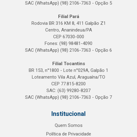
SAC (WhatsApp) (98) 2106-7363 - Opção 5
Filial Pará
Rodovia BR 316 KM 8, 411 Galpão Z1
Centro, Ananindeua/PA
CEP 67030-000
Fones: (98) 98481-4090
SAC (WhatsApp) (98) 2106-7363 - Opção 6
Filial Tocantins
BR 153, n°1800 - Lote n°029A, Galpão 1
Loteamento Vila Azul, Araguaína/TO
CEP 77.815-8200
SAC: (63) 99280-8207
SAC (WhatsApp) (98) 2106-7363 - Opção 7
Institucional
Quem Somos
Política de Privacidade