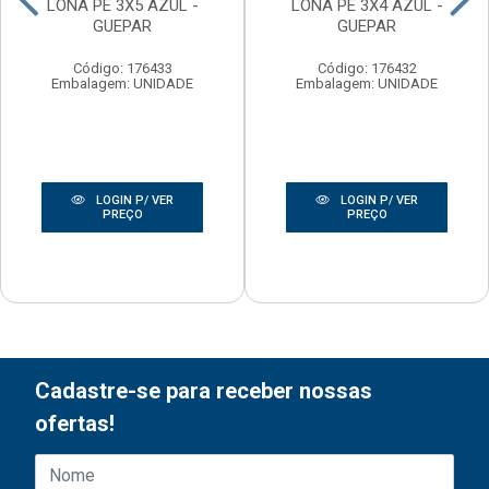
LONA PE 3X5 AZUL -
LONA PE 3X4 AZUL -
GUEPAR
GUEPAR
Código: 176433
Código: 176432
Embalagem: UNIDADE
Embalagem: UNIDADE
LOGIN P/ VER
LOGIN P/ VER
PREÇO
PREÇO
Cadastre-se para receber nossas
ofertas!