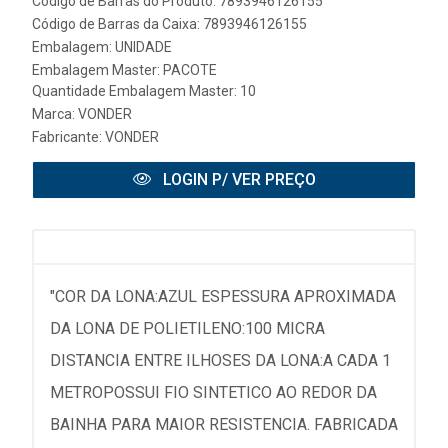
Código de Barras do Produto: 7893946126155
Código de Barras da Caixa: 7893946126155
Embalagem: UNIDADE
Embalagem Master: PACOTE
Quantidade Embalagem Master: 10
Marca:
VONDER
Fabricante:
VONDER
LOGIN P/ VER PREÇO
"COR DA LONA:AZUL ESPESSURA APROXIMADA
DA LONA DE POLIETILENO:100 MICRA
DISTANCIA ENTRE ILHOSES DA LONA:A CADA 1
METROPOSSUI FIO SINTETICO AO REDOR DA
BAINHA PARA MAIOR RESISTENCIA. FABRICADA