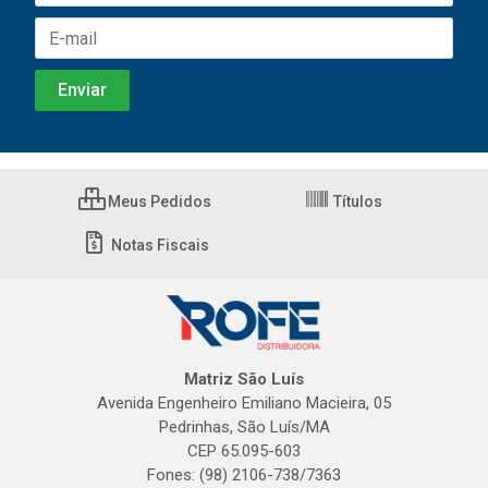
Meus Pedidos
Títulos
Notas Fiscais
Matriz São Luís
Avenida Engenheiro Emiliano Macieira, 05
Pedrinhas, São Luís/MA
CEP 65.095-603
Fones: (98) 2106-738/7363