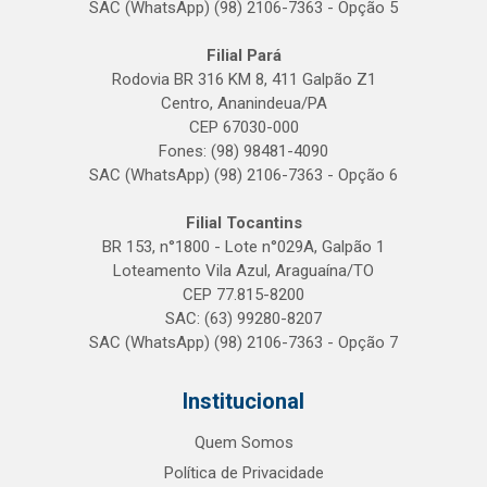
SAC (WhatsApp) (98) 2106-7363 - Opção 5
Filial Pará
Rodovia BR 316 KM 8, 411 Galpão Z1
Centro, Ananindeua/PA
CEP 67030-000
Fones: (98) 98481-4090
SAC (WhatsApp) (98) 2106-7363 - Opção 6
Filial Tocantins
BR 153, n°1800 - Lote n°029A, Galpão 1
Loteamento Vila Azul, Araguaína/TO
CEP 77.815-8200
SAC: (63) 99280-8207
SAC (WhatsApp) (98) 2106-7363 - Opção 7
Institucional
Quem Somos
Política de Privacidade