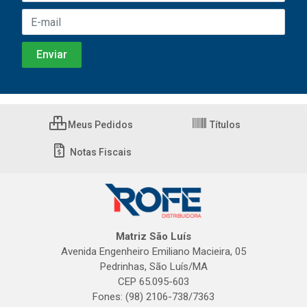
Meus Pedidos
Títulos
Notas Fiscais
Matriz São Luís
Avenida Engenheiro Emiliano Macieira, 05
Pedrinhas, São Luís/MA
CEP 65.095-603
Fones: (98) 2106-738/7363