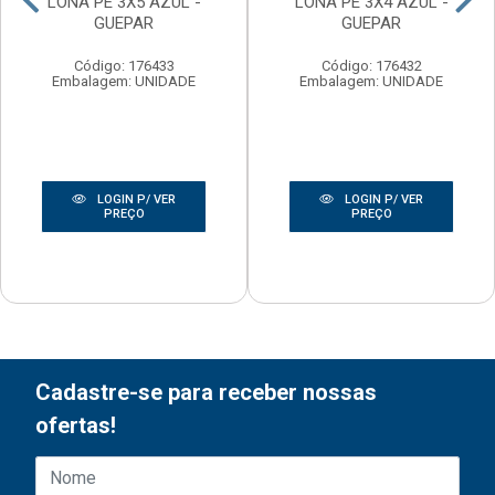
LONA PE 3X5 AZUL -
LONA PE 3X4 AZUL -
GUEPAR
GUEPAR
Código: 176433
Código: 176432
Embalagem: UNIDADE
Embalagem: UNIDADE
LOGIN P/ VER
LOGIN P/ VER
PREÇO
PREÇO
Cadastre-se para receber nossas
ofertas!