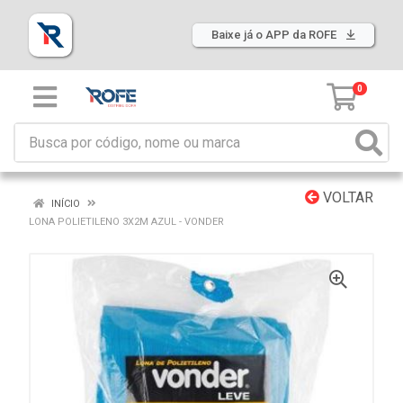
Baixe já o APP da ROFE
0
VOLTAR
INÍCIO
LONA POLIETILENO 3X2M AZUL - VONDER