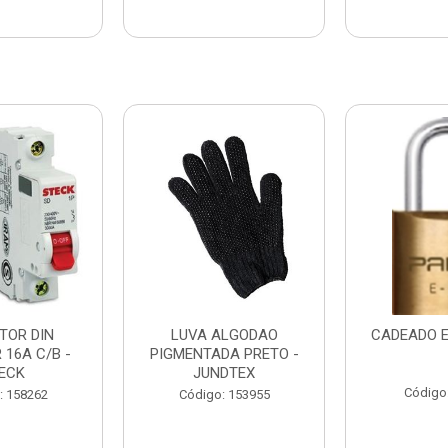
TOR DIN
LUVA ALGODAO
CADEADO E
 16A C/B -
PIGMENTADA PRETO -
ECK
JUNDTEX
Código
: 158262
Código: 153955