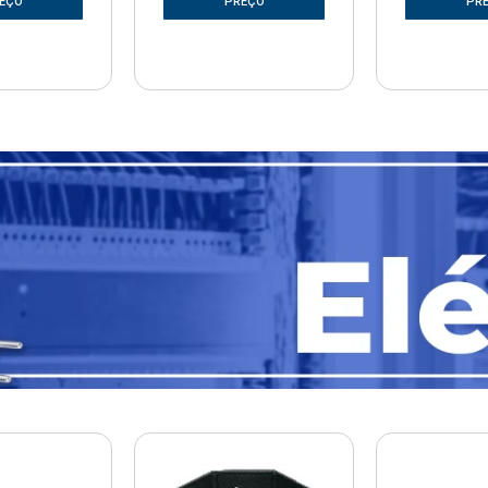
EÇO
PREÇO
PR