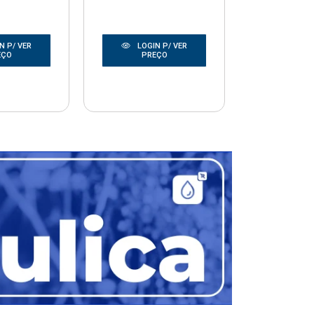
N P/ VER
LOGIN P/ VER
LOGIN
EÇO
PREÇO
PRE