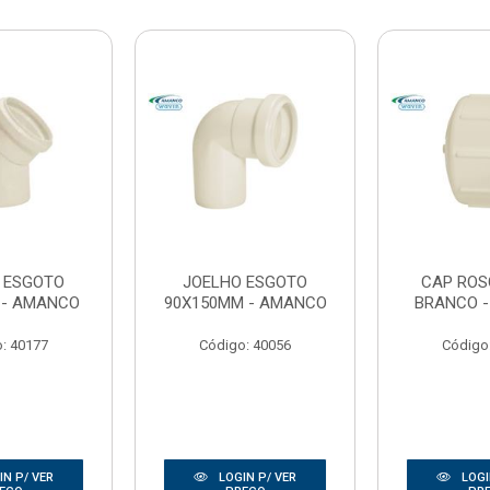
 ESGOTO
JOELHO ESGOTO
CAP ROS
 - AMANCO
90X150MM - AMANCO
BRANCO 
: 40177
Código: 40056
Código
N P/ VER
LOGIN P/ VER
LOGI