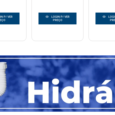
N P/ VER
LOGIN P/ VER
LOGI
EÇO
PREÇO
PR