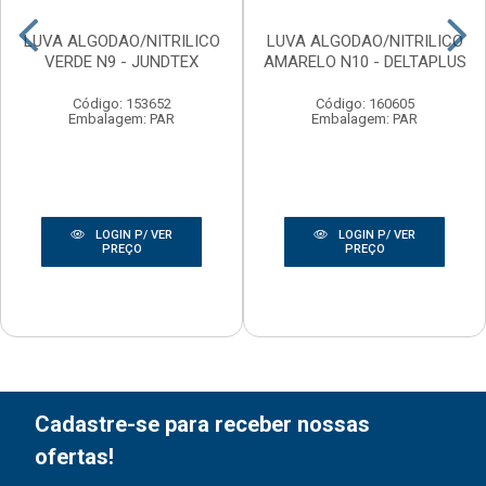
LUVA ALGODAO/NITRILICO
LUVA ALGODAO/NITRILICO
VERDE N9 - JUNDTEX
AMARELO N10 - DELTAPLUS
Código: 153652
Código: 160605
Embalagem: PAR
Embalagem: PAR
LOGIN P/ VER
LOGIN P/ VER
PREÇO
PREÇO
Cadastre-se para receber nossas
ofertas!