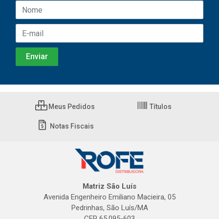
Meus Pedidos
Títulos
Notas Fiscais
Matriz São Luís
Avenida Engenheiro Emiliano Macieira, 05
Pedrinhas, São Luís/MA
CEP 65.095-603