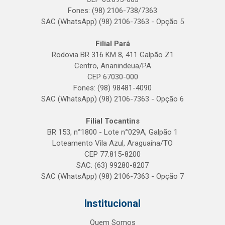
Fones: (98) 2106-738/7363
SAC (WhatsApp) (98) 2106-7363 - Opção 5
Filial Pará
Rodovia BR 316 KM 8, 411 Galpão Z1
Centro, Ananindeua/PA
CEP 67030-000
Fones: (98) 98481-4090
SAC (WhatsApp) (98) 2106-7363 - Opção 6
Filial Tocantins
BR 153, n°1800 - Lote n°029A, Galpão 1
Loteamento Vila Azul, Araguaína/TO
CEP 77.815-8200
SAC: (63) 99280-8207
SAC (WhatsApp) (98) 2106-7363 - Opção 7
Institucional
Quem Somos