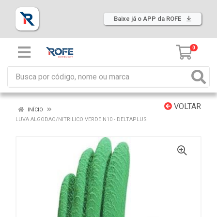
Baixe já o APP da ROFE
0
VOLTAR
INÍCIO
LUVA ALGODAO/NITRILICO VERDE N10 - DELTAPLUS