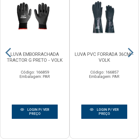
LUVA EMBORRACHADA
LUVA PVC FORRADA 36CM -
TRACTOR G PRETO - VOLK
VOLK
Código: 166859
Código: 166857
Embalagem: PAR
Embalagem: PAR
LOGIN P/ VER
LOGIN P/ VER
PREÇO
PREÇO