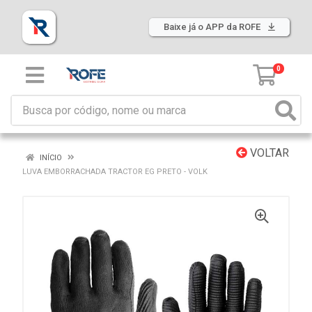
Baixe já o APP da ROFE
0
VOLTAR
INÍCIO
LUVA EMBORRACHADA TRACTOR EG PRETO - VOLK