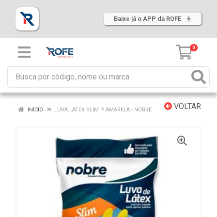
Baixe já o APP da ROFE
0
VOLTAR
INÍCIO
LUVA LATEX SLIM P AMARELA - NOBRE