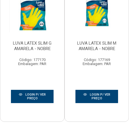
LUVA LATEX SLIM G
LUVA LATEX SLIM M
AMARELA - NOBRE
AMARELA - NOBRE
Código: 177170
Código: 177169
Embalagem: PAR
Embalagem: PAR
LOGIN P/ VER
LOGIN P/ VER
PREÇO
PREÇO