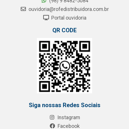
(98) 9 8482-5084
ouvidoria@rofedistribuidora.com.br
Portal ouvidoria
QR CODE
Siga nossas Redes Sociais
Instagram
Facebook