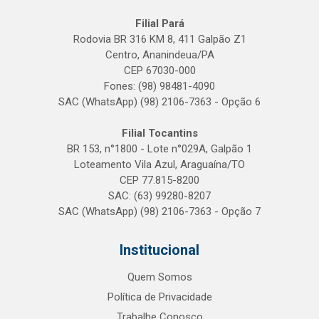
Filial Pará
Rodovia BR 316 KM 8, 411 Galpão Z1
Centro, Ananindeua/PA
CEP 67030-000
Fones: (98) 98481-4090
SAC (WhatsApp) (98) 2106-7363 - Opção 6
Filial Tocantins
BR 153, n°1800 - Lote n°029A, Galpão 1
Loteamento Vila Azul, Araguaína/TO
CEP 77.815-8200
SAC: (63) 99280-8207
SAC (WhatsApp) (98) 2106-7363 - Opção 7
Institucional
Quem Somos
Política de Privacidade
Trabalhe Conosco