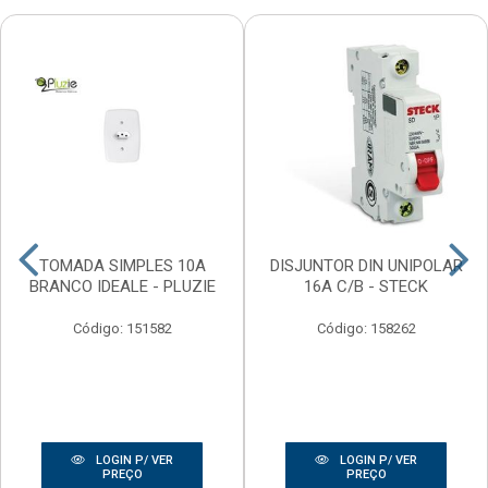
TOMADA SIMPLES 10A
DISJUNTOR DIN UNIPOLAR
BRANCO IDEALE - PLUZIE
16A C/B - STECK
Código: 151582
Código: 158262
LOGIN P/ VER
LOGIN P/ VER
PREÇO
PREÇO