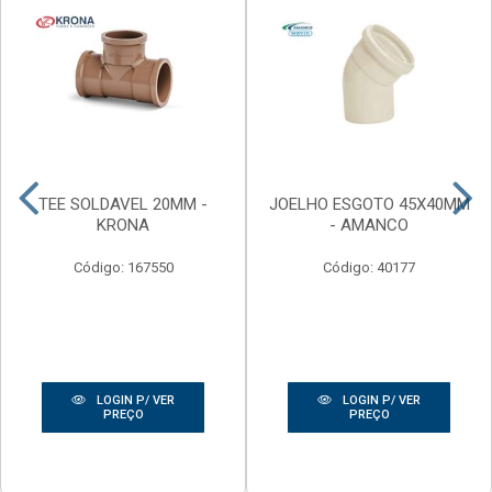
TEE SOLDAVEL 20MM -
JOELHO ESGOTO 45X40MM
KRONA
- AMANCO
Código: 167550
Código: 40177
LOGIN P/ VER
LOGIN P/ VER
PREÇO
PREÇO