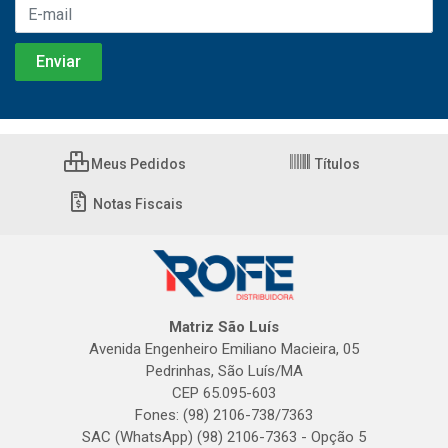
Meus Pedidos
Títulos
Notas Fiscais
Matriz São Luís
Avenida Engenheiro Emiliano Macieira, 05
Pedrinhas, São Luís/MA
CEP 65.095-603
Fones: (98) 2106-738/7363
SAC (WhatsApp) (98) 2106-7363 - Opção 5