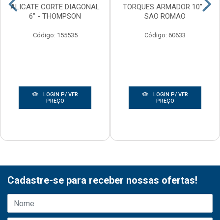
ALICATE CORTE DIAGONAL
TORQUES ARMADOR 10” -
6” - THOMPSON
SAO ROMAO
Código: 155535
Código: 60633
LOGIN P/ VER
LOGIN P/ VER
PREÇO
PREÇO
Cadastre-se para receber nossas ofertas!