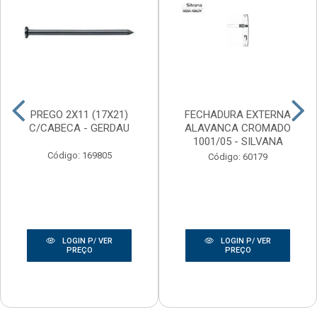
PREGO 2X11 (17X21)
FECHADURA EXTERNA
C/CABECA - GERDAU
ALAVANCA CROMADO
1001/05 - SILVANA
Código: 169805
Código: 60179
LOGIN P/ VER
LOGIN P/ VER
PREÇO
PREÇO