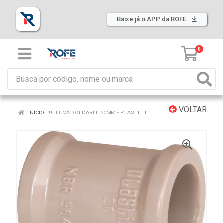
Baixe já o APP da ROFE
0
VOLTAR
INÍCIO
LUVA SOLDAVEL 50MM - PLASTILIT