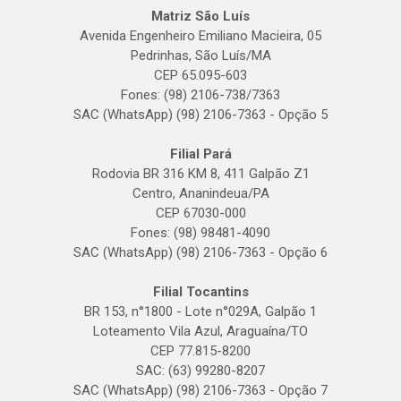
Matriz São Luís
Avenida Engenheiro Emiliano Macieira, 05
Pedrinhas, São Luís/MA
CEP 65.095-603
Fones: (98) 2106-738/7363
SAC (WhatsApp) (98) 2106-7363 - Opção 5
Filial Pará
Rodovia BR 316 KM 8, 411 Galpão Z1
Centro, Ananindeua/PA
CEP 67030-000
Fones: (98) 98481-4090
SAC (WhatsApp) (98) 2106-7363 - Opção 6
Filial Tocantins
BR 153, n°1800 - Lote n°029A, Galpão 1
Loteamento Vila Azul, Araguaína/TO
CEP 77.815-8200
SAC: (63) 99280-8207
SAC (WhatsApp) (98) 2106-7363 - Opção 7