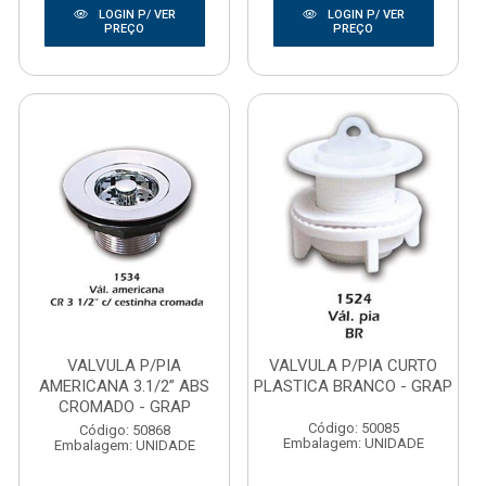
LOGIN P/ VER
LOGIN P/ VER
PREÇO
PREÇO
VALVULA P/PIA
VALVULA P/PIA CURTO
AMERICANA 3.1/2” ABS
PLASTICA BRANCO - GRAP
CROMADO - GRAP
Código: 50085
Código: 50868
Embalagem: UNIDADE
Embalagem: UNIDADE