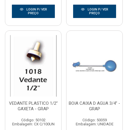
LOGIN P/ VER
LOGIN P/ VER
PREÇO
PREÇO
VEDANTE PLASTICO 1/2”
BOIA CAIXA D AGUA 3/4” -
GAXETA - GRAP
GRAP
Código: 50102
Código: 50059
Embalagem: CX C/100UN
Embalagem: UNIDADE