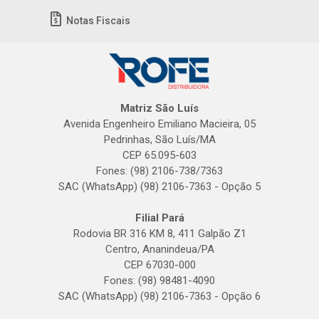
Notas Fiscais
Matriz São Luís
Avenida Engenheiro Emiliano Macieira, 05
Pedrinhas, São Luís/MA
CEP 65.095-603
Fones: (98) 2106-738/7363
SAC (WhatsApp) (98) 2106-7363 - Opção 5
Filial Pará
Rodovia BR 316 KM 8, 411 Galpão Z1
Centro, Ananindeua/PA
CEP 67030-000
Fones: (98) 98481-4090
SAC (WhatsApp) (98) 2106-7363 - Opção 6