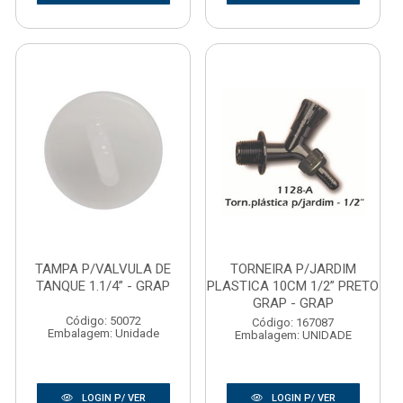
TAMPA P/VALVULA DE
TORNEIRA P/JARDIM
TANQUE 1.1/4” - GRAP
PLASTICA 10CM 1/2” PRETO
GRAP - GRAP
Código: 50072
Código: 167087
Embalagem: Unidade
Embalagem: UNIDADE
LOGIN P/ VER
LOGIN P/ VER