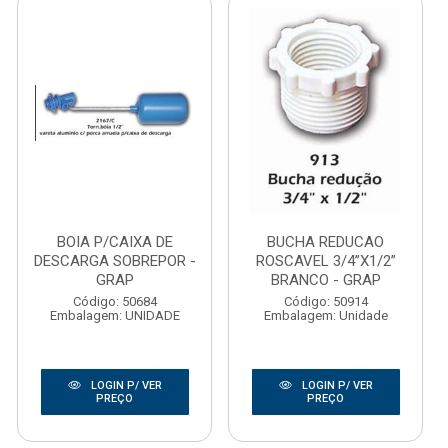
BOIA P/CAIXA DE
BUCHA REDUCAO
DESCARGA SOBREPOR -
ROSCAVEL 3/4”X1/2”
GRAP
BRANCO - GRAP
Código: 50684
Código: 50914
Embalagem: UNIDADE
Embalagem: Unidade
LOGIN P/ VER
LOGIN P/ VER
PREÇO
PREÇO