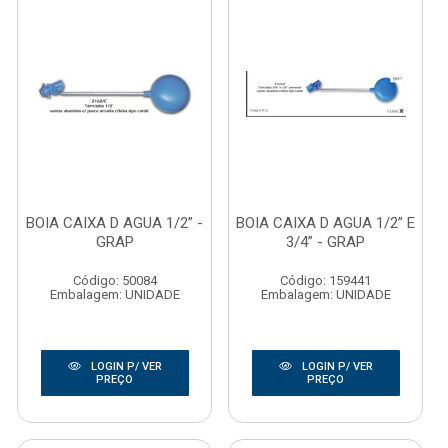
BOIA CAIXA D AGUA 1/2” -
BOIA CAIXA D AGUA 1/2” E
GRAP
3/4” - GRAP
Código: 50084
Código: 159441
Embalagem: UNIDADE
Embalagem: UNIDADE
LOGIN P/ VER
LOGIN P/ VER
PREÇO
PREÇO