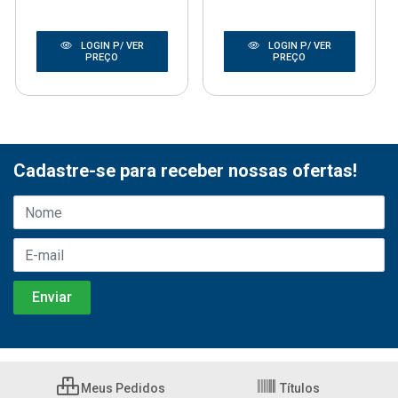
LOGIN P/ VER
LOGIN P/ VER
PREÇO
PREÇO
Cadastre-se para receber nossas ofertas!
Meus Pedidos
Títulos