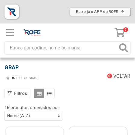
Baixe já o APP da ROFE
0
GRAP
VOLTAR
INÍCIO
GRAP
Filtros
16 produtos ordenados por: