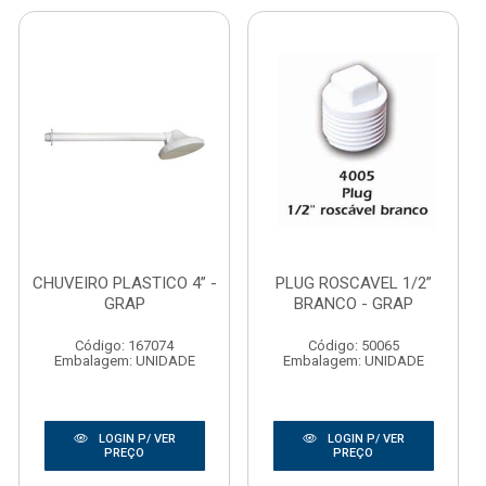
CHUVEIRO PLASTICO 4” -
PLUG ROSCAVEL 1/2”
GRAP
BRANCO - GRAP
Código: 167074
Código: 50065
Embalagem: UNIDADE
Embalagem: UNIDADE
LOGIN P/ VER
LOGIN P/ VER
PREÇO
PREÇO