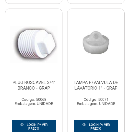
PLUG ROSCAVEL 3/4”
TAMPA P/VALVULA DE
BRANCO - GRAP
LAVATORIO 1” - GRAP
Código: 50068
Código: 50071
Embalagem: UNIDADE
Embalagem: UNIDADE
LOGIN P/ VER
LOGIN P/ VER
PREÇO
PREÇO