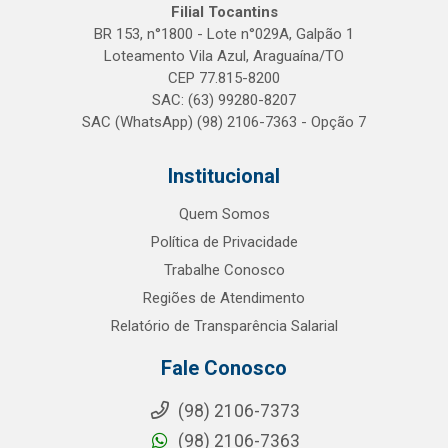
Filial Tocantins
BR 153, n°1800 - Lote n°029A, Galpão 1
Loteamento Vila Azul, Araguaína/TO
CEP 77.815-8200
SAC: (63) 99280-8207
SAC (WhatsApp) (98) 2106-7363 - Opção 7
Institucional
Quem Somos
Política de Privacidade
Trabalhe Conosco
Regiões de Atendimento
Relatório de Transparência Salarial
Fale Conosco
(98) 2106-7373
(98) 2106-7363