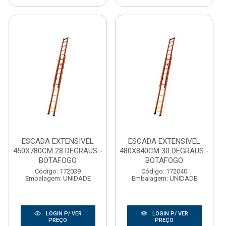
ESCADA EXTENSIVEL
ESCADA EXTENSIVEL
450X780CM 28 DEGRAUS -
480X840CM 30 DEGRAUS -
BOTAFOGO
BOTAFOGO
Código: 172039
Código: 172040
Embalagem: UNIDADE
Embalagem: UNIDADE
LOGIN P/ VER
LOGIN P/ VER
PREÇO
PREÇO