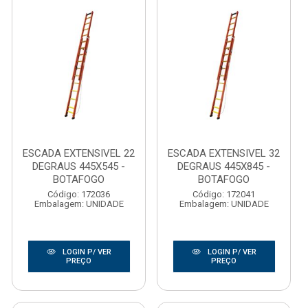
ESCADA EXTENSIVEL 22
ESCADA EXTENSIVEL 32
DEGRAUS 445X545 -
DEGRAUS 445X845 -
BOTAFOGO
BOTAFOGO
Código: 172036
Código: 172041
Embalagem: UNIDADE
Embalagem: UNIDADE
LOGIN P/ VER
LOGIN P/ VER
PREÇO
PREÇO