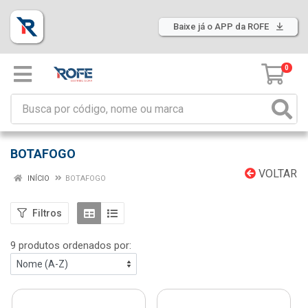
Baixe já o APP da ROFE
0
BOTAFOGO
VOLTAR
INÍCIO
BOTAFOGO
Filtros
9 produtos ordenados por: