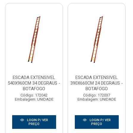
ESCADA EXTENSIVEL
ESCADA EXTENSIVEL
540X960CM 34 DEGRAUS -
390X660CM 24 DEGRAUS -
BOTAFOGO
BOTAFOGO
Código: 172042
Código: 172037
Embalagem: UNIDADE
Embalagem: UNIDADE
LOGIN P/ VER
LOGIN P/ VER
PREÇO
PREÇO