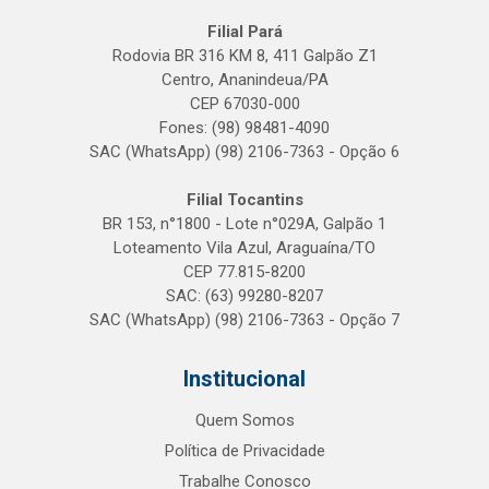
Filial Pará
Rodovia BR 316 KM 8, 411 Galpão Z1
Centro, Ananindeua/PA
CEP 67030-000
Fones: (98) 98481-4090
SAC (WhatsApp) (98) 2106-7363 - Opção 6
Filial Tocantins
BR 153, n°1800 - Lote n°029A, Galpão 1
Loteamento Vila Azul, Araguaína/TO
CEP 77.815-8200
SAC: (63) 99280-8207
SAC (WhatsApp) (98) 2106-7363 - Opção 7
Institucional
Quem Somos
Política de Privacidade
Trabalhe Conosco