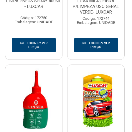
LIMPA PNEUS SPRAY 400ML
LUVA MICROFIBRA
- LUXCAR
P/LIMPEZA USO GERAL
VERDE- LUXCAR
Código: 172750
Código: 172744
Embalagem: UNIDADE
Embalagem: UNIDADE
LOGIN P/ VER
LOGIN P/ VER
PREÇO
PREÇO