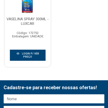
VASELINA SPRAY 300ML -
LUXCAR
Código: 172752
Embalagem: UNIDADE
LOGIN P/ VER
PREÇO
Cadastre-se para receber nossas ofertas!