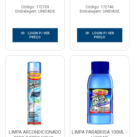
Código: 172739
Código: 172746
Embalagem: UNIDADE
Embalagem: UNIDADE
LOGIN P/ VER
LOGIN P/ VER
PREÇO
PREÇO
LIMPA ARCONDICIONADO
LIMPA PARABRISA 100ML -