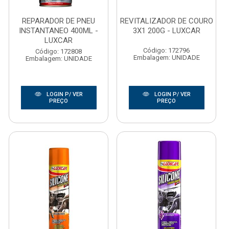
REPARADOR DE PNEU
REVITALIZADOR DE COURO
INSTANTANEO 400ML -
3X1 200G - LUXCAR
LUXCAR
Código: 172796
Código: 172808
Embalagem: UNIDADE
Embalagem: UNIDADE
LOGIN P/ VER
LOGIN P/ VER
PREÇO
PREÇO