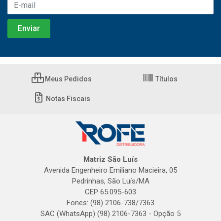
Meus Pedidos
Títulos
Notas Fiscais
Matriz São Luís
Avenida Engenheiro Emiliano Macieira, 05
Pedrinhas, São Luís/MA
CEP 65.095-603
Fones: (98) 2106-738/7363
SAC (WhatsApp) (98) 2106-7363 - Opção 5