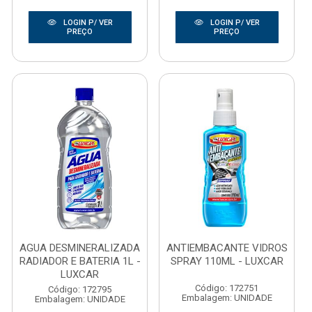
LOGIN P/ VER
LOGIN P/ VER
PREÇO
PREÇO
AGUA DESMINERALIZADA
ANTIEMBACANTE VIDROS
RADIADOR E BATERIA 1L -
SPRAY 110ML - LUXCAR
LUXCAR
Código: 172751
Código: 172795
Embalagem: UNIDADE
Embalagem: UNIDADE