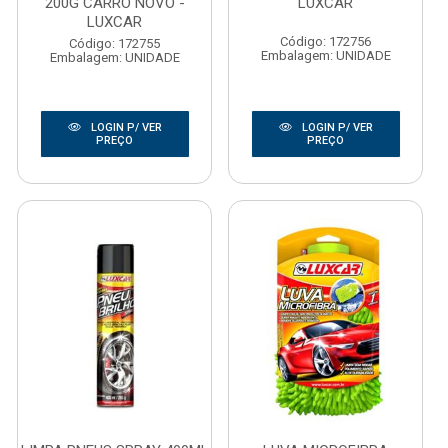
200G CARRO NOVO -
LUXCAR
LUXCAR
Código: 172756
Código: 172755
Embalagem: UNIDADE
Embalagem: UNIDADE
LOGIN P/ VER
LOGIN P/ VER
PREÇO
PREÇO