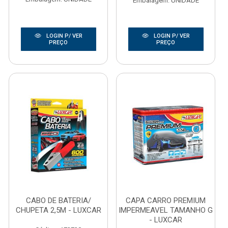
Embalagem: UNIDADE
LOGIN P/ VER
LOGIN P/ VER
PREÇO
PREÇO
CABO DE BATERIA/
CAPA CARRO PREMIUM
CHUPETA 2,5M - LUXCAR
IMPERMEAVEL TAMANHO G
- LUXCAR