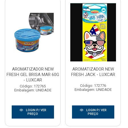
AROMATIZADOR NEW
AROMATIZADOR NEW
FRESH GEL BRISA MAR 60G
FRESH JACK - LUXCAR
- LUXCAR
Código: 172776
Código: 172765
Embalagem: UNIDADE
Embalagem: UNIDADE
LOGIN P/ VER
LOGIN P/ VER
PREÇO
PREÇO