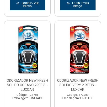
LOGIN P/ VER
LOGIN P/ VER
PREÇO
PREÇO
ODORIZADOR NEW FRESH
ODORIZADOR NEW FRESH
SOLIDO OCEANO 2REFIS -
SOLIDO VERY 2 REFIS -
LUXCAR
LUXCAR
Código: 172781
Código: 172783
Embalagem: UNIDADE
Embalagem: UNIDADE