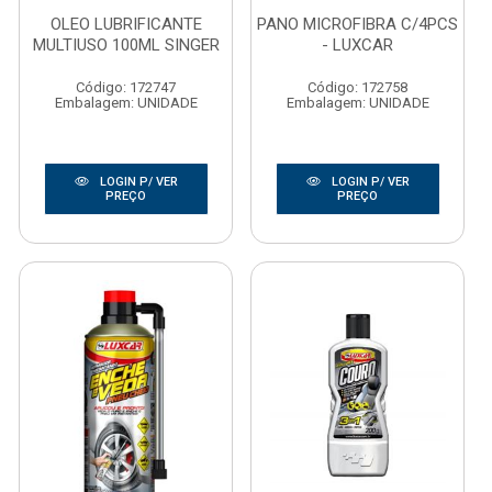
OLEO LUBRIFICANTE
PANO MICROFIBRA C/4PCS
MULTIUSO 100ML SINGER
- LUXCAR
Código: 172747
Código: 172758
Embalagem: UNIDADE
Embalagem: UNIDADE
LOGIN P/ VER
LOGIN P/ VER
PREÇO
PREÇO