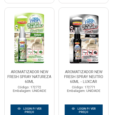
AROMATIZADOR NEW
AROMATIZADOR NEW
FRESH SPRAY NATUREZA
FRESH SPRAY NEUTRO
60ML
60ML - LUXCAR
Código: 172772
Código: 172771
Embalagem: UNIDADE
Embalagem: UNIDADE
LOGIN P/ VER
LOGIN P/ VER
PREÇO
PREÇO