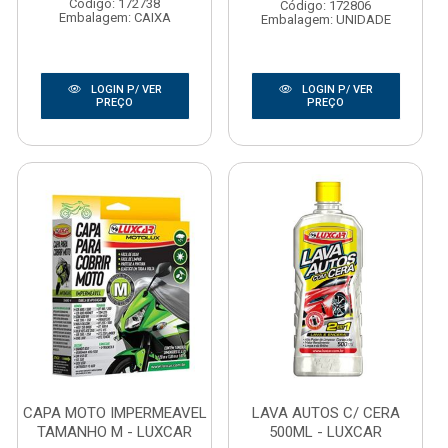
Código: 172738
Código: 172806
Embalagem: CAIXA
Embalagem: UNIDADE
LOGIN P/ VER
LOGIN P/ VER
PREÇO
PREÇO
CAPA MOTO IMPERMEAVEL
LAVA AUTOS C/ CERA
TAMANHO M - LUXCAR
500ML - LUXCAR