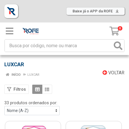
Baixe já o APP da ROFE
0
LUXCAR
VOLTAR
INÍCIO
LUXCAR
Filtros
33 produtos ordenados por: