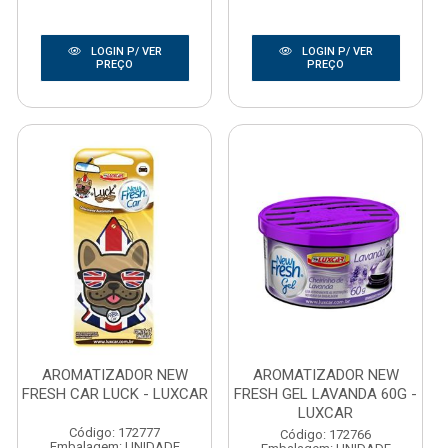
LOGIN P/ VER
LOGIN P/ VER
PREÇO
PREÇO
AROMATIZADOR NEW
AROMATIZADOR NEW
FRESH CAR LUCK - LUXCAR
FRESH GEL LAVANDA 60G -
LUXCAR
Código: 172777
Código: 172766
Embalagem: UNIDADE