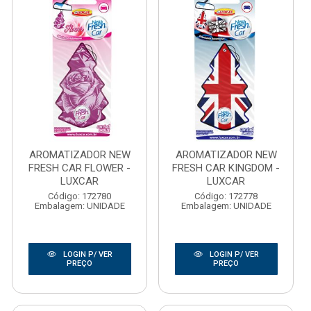
AROMATIZADOR NEW
AROMATIZADOR NEW
FRESH CAR FLOWER -
FRESH CAR KINGDOM -
LUXCAR
LUXCAR
Código: 172780
Código: 172778
Embalagem: UNIDADE
Embalagem: UNIDADE
LOGIN P/ VER
LOGIN P/ VER
PREÇO
PREÇO