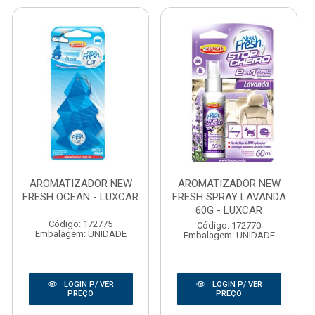
AROMATIZADOR NEW
AROMATIZADOR NEW
FRESH OCEAN - LUXCAR
FRESH SPRAY LAVANDA
60G - LUXCAR
Código: 172775
Código: 172770
Embalagem: UNIDADE
Embalagem: UNIDADE
LOGIN P/ VER
LOGIN P/ VER
PREÇO
PREÇO