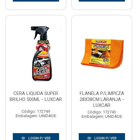
CERA LIQUIDA SUPER
FLANELA P/LIMPEZA
BRILHO 500ML - LUXCAR
28X38CM LARANJA -
LUXCAR
Código: 172749
Código: 172743
Embalagem: UNIDADE
Embalagem: UNIDADE
LOGIN P/ VER
LOGIN P/ VER