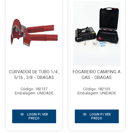
CURVADOR DE TUBO 1/4 ,
FOGAREIRO CAMPING A
5/16 , 3/8 - OBAGAS
GAS - OBAGAS
Código: 182137
Código: 182135
Embalagem: UNIDADE
Embalagem: UNIDADE
LOGIN P/ VER
LOGIN P/ VER
PREÇO
PREÇO