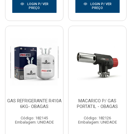
LOGIN P/ VER
LOGIN P/ VER
PREÇO
PREÇO
GAS REFRIGERANTE R410A
MACARICO P/ GAS
6KG- OBAGAS
PORTATIL - OBAGAS
Código: 182145
Código: 182126
Embalagem: UNIDADE
Embalagem: UNIDADE