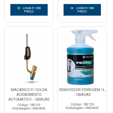
LOGIN P/ VER
LOGIN P/ VER
PREÇO
PREÇO
MACARICO P/ SOLDA
REMOVEDOR FERRUGEM 1L
ACENDIMENTO
- OBAGAS
AUTOMATICO - OBAGAS
Código: 182139
Código: 182123
Embalagem: UNIDADE
Embalagem: UNIDADE