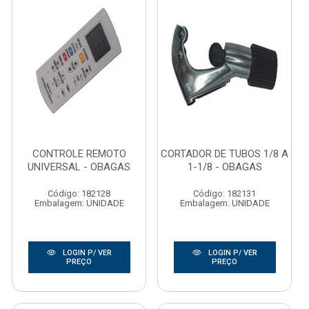
CONTROLE REMOTO
CORTADOR DE TUBOS 1/8 A
UNIVERSAL - OBAGAS
1-1/8 - OBAGAS
Código: 182128
Código: 182131
Embalagem: UNIDADE
Embalagem: UNIDADE
LOGIN P/ VER
LOGIN P/ VER
PREÇO
PREÇO