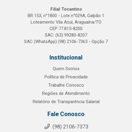
Filial Tocantins
BR 153, n°1800 - Lote n°029A, Galpão 1
Loteamento Vila Azul, Araguaína/TO
CEP 77.815-8200
SAC: (63) 99280-8207
SAC (WhatsApp) (98) 2106-7363 - Opção 7
Institucional
Quem Somos
Política de Privacidade
Trabalhe Conosco
Regiões de Atendimento
Relatório de Transparência Salarial
Fale Conosco
(98) 2106-7373