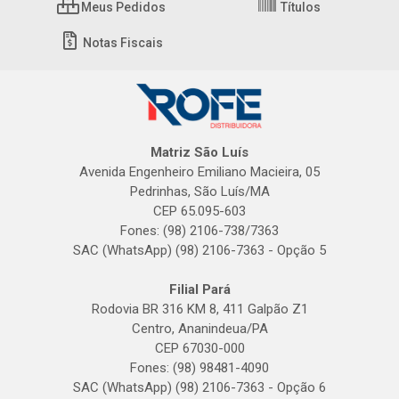
Meus Pedidos
Títulos
Notas Fiscais
Matriz São Luís
Avenida Engenheiro Emiliano Macieira, 05
Pedrinhas, São Luís/MA
CEP 65.095-603
Fones: (98) 2106-738/7363
SAC (WhatsApp) (98) 2106-7363 - Opção 5
Filial Pará
Rodovia BR 316 KM 8, 411 Galpão Z1
Centro, Ananindeua/PA
CEP 67030-000
Fones: (98) 98481-4090
SAC (WhatsApp) (98) 2106-7363 - Opção 6