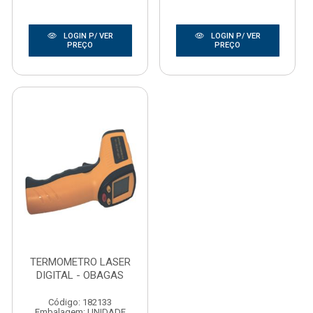
LOGIN P/ VER
LOGIN P/ VER
PREÇO
PREÇO
TERMOMETRO LASER
DIGITAL - OBAGAS
Código: 182133
Embalagem: UNIDADE