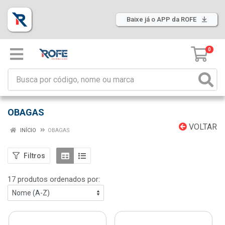
Baixe já o APP da ROFE
0
OBAGAS
VOLTAR
INÍCIO
OBAGAS
Filtros
17 produtos ordenados por: