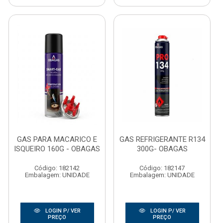
GAS PARA MACARICO E
GAS REFRIGERANTE R134
ISQUEIRO 160G - OBAGAS
300G- OBAGAS
Código: 182142
Código: 182147
Embalagem: UNIDADE
Embalagem: UNIDADE
LOGIN P/ VER
LOGIN P/ VER
PREÇO
PREÇO