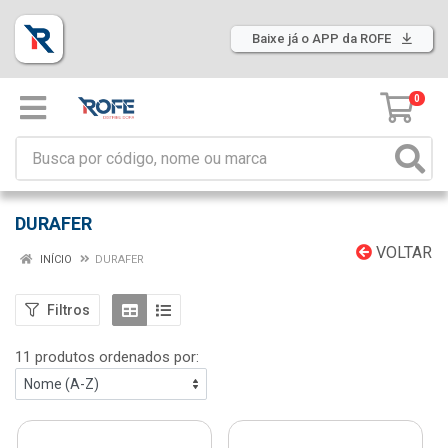
Baixe já o APP da ROFE
0
DURAFER
VOLTAR
INÍCIO
DURAFER
Filtros
11 produtos ordenados por: