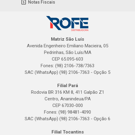
Notas Fiscais
Matriz São Luís
Avenida Engenheiro Emiliano Macieira, 05
Pedrinhas, São Luís/MA
CEP 65.095-603
Fones: (98) 2106-738/7363
SAC (WhatsApp) (98) 2106-7363 - Opção 5
Filial Pará
Rodovia BR 316 KM 8, 411 Galpão Z1
Centro, Ananindeua/PA
CEP 67030-000
Fones: (98) 98481-4090
SAC (WhatsApp) (98) 2106-7363 - Opção 6
Filial Tocantins