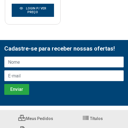
LOGIN P/ VER
PREÇO
Cadastre-se para receber nossas ofertas!
Meus Pedidos
Títulos