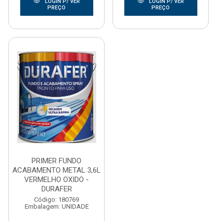
LOGIN P/ VER
LOGIN P/ VER
PREÇO
PREÇO
PRIMER FUNDO
ACABAMENTO METAL 3,6L
VERMELHO OXIDO -
DURAFER
Código: 180769
Embalagem: UNIDADE