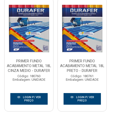
PRIMER FUNDO
PRIMER FUNDO
ACABAMENTO METAL 18L
ACABAMENTO METAL 18L
CINZA MEDIO - DURAFER
PRETO - DURAFER
Código: 180760
Código: 180761
Embalagem: UNIDADE
Embalagem: UNIDADE
LOGIN P/ VER
LOGIN P/ VER
PREÇO
PREÇO