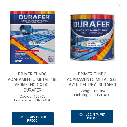
PRIMER FUNDO
PRIMER FUNDO
ACABAMENTO METAL 18L
ACABAMENTO METAL 3,6L
VERMELHO OXIDO-
AZUL DEL REY -DURAFER
DURAFER
Código: 180764
Embalagem: UNIDADE
Código: 180763
Embalagem: UNIDADE
LOGIN P/ VER
LOGIN P/ VER
PREÇO
PREÇO