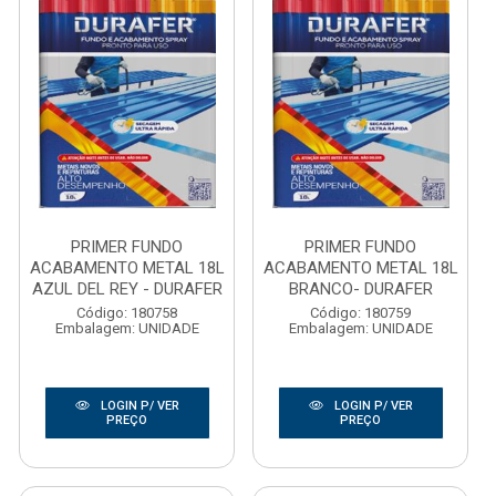
PRIMER FUNDO
PRIMER FUNDO
ACABAMENTO METAL 18L
ACABAMENTO METAL 18L
AZUL DEL REY - DURAFER
BRANCO- DURAFER
Código: 180758
Código: 180759
Embalagem: UNIDADE
Embalagem: UNIDADE
LOGIN P/ VER
LOGIN P/ VER
PREÇO
PREÇO