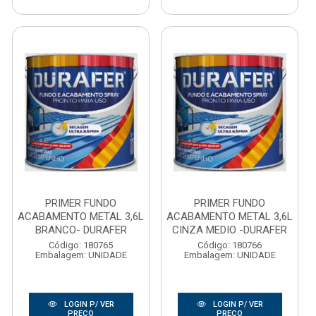
PRIMER FUNDO
PRIMER FUNDO
ACABAMENTO METAL 3,6L
ACABAMENTO METAL 3,6L
BRANCO- DURAFER
CINZA MEDIO -DURAFER
Código: 180765
Código: 180766
Embalagem: UNIDADE
Embalagem: UNIDADE
LOGIN P/ VER
LOGIN P/ VER
PREÇO
PREÇO