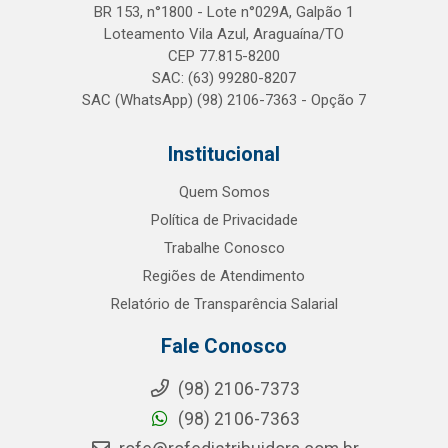
BR 153, n°1800 - Lote n°029A, Galpão 1
Loteamento Vila Azul, Araguaína/TO
CEP 77.815-8200
SAC: (63) 99280-8207
SAC (WhatsApp) (98) 2106-7363 - Opção 7
Institucional
Quem Somos
Política de Privacidade
Trabalhe Conosco
Regiões de Atendimento
Relatório de Transparência Salarial
Fale Conosco
(98) 2106-7373
(98) 2106-7363