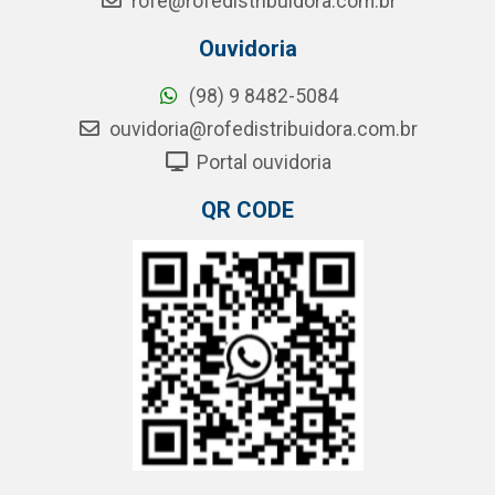
rofe@rofedistribuidora.com.br
Ouvidoria
(98) 9 8482-5084
ouvidoria@rofedistribuidora.com.br
Portal ouvidoria
QR CODE