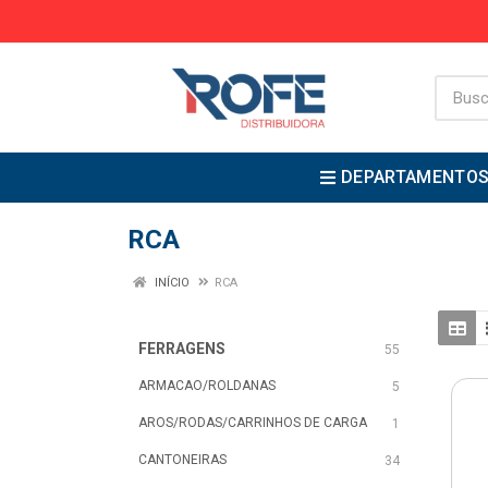
DEPARTAMENTO
RCA
INÍCIO
RCA
FERRAGENS
55
ARMACAO/ROLDANAS
5
AROS/RODAS/CARRINHOS DE CARGA
1
CANTONEIRAS
34