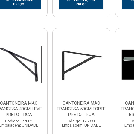
LOGIN P/ VER
LOGIN P/ VER
PREÇO
PREÇO
CANTONEIRA MAO
CANTONEIRA MAO
CAN
RANCESA 40CM LEVE
FRANCESA 50CM FORTE
FRANC
PRETO - RCA
PRETO - RCA
BR
Código: 177002
Código: 176993
C
Embalagem: UNIDADE
Embalagem: UNIDADE
Emba