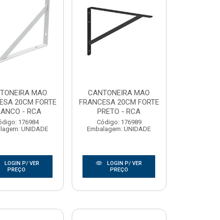
TONEIRA MAO
CANTONEIRA MAO
ESA 20CM FORTE
FRANCESA 20CM FORTE
ANCO - RCA
PRETO - RCA
ódigo: 176984
Código: 176989
lagem: UNIDADE
Embalagem: UNIDADE
LOGIN P/ VER
LOGIN P/ VER
PREÇO
PREÇO