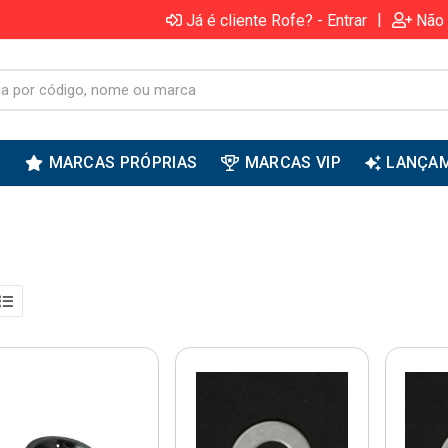
|
Já é cliente Rofe? - Entrar
Não 
S
MARCAS PRÓPRIAS
MARCAS VIP
LANÇA