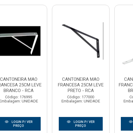
CANTONEIRA MAO
CANTONEIRA MAO
CAN
RANCESA 25CM LEVE
FRANCESA 25CM LEVE
FRANC
BRANCO - RCA
PRETO - RCA
BR
Código: 176995
Código: 177000
C
Embalagem: UNIDADE
Embalagem: UNIDADE
Emba
LOGIN P/ VER
LOGIN P/ VER
PREÇO
PREÇO