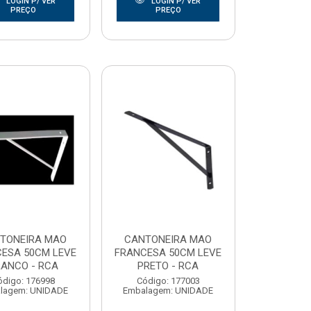
LOGIN P/ VER
LOGIN P/ VER
PREÇO
PREÇO
TONEIRA MAO
CANTONEIRA MAO
ESA 50CM LEVE
FRANCESA 50CM LEVE
ANCO - RCA
PRETO - RCA
ódigo: 176998
Código: 177003
lagem: UNIDADE
Embalagem: UNIDADE