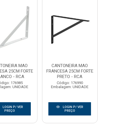
TONEIRA MAO
CANTONEIRA MAO
ESA 25CM FORTE
FRANCESA 25CM FORTE
ANCO - RCA
PRETO - RCA
ódigo: 176985
Código: 176990
lagem: UNIDADE
Embalagem: UNIDADE
LOGIN P/ VER
LOGIN P/ VER
PREÇO
PREÇO