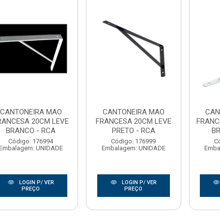
CANTONEIRA MAO
CANTONEIRA MAO
CAN
RANCESA 20CM LEVE
FRANCESA 20CM LEVE
FRANC
BRANCO - RCA
PRETO - RCA
BR
Código: 176994
Código: 176999
C
Embalagem: UNIDADE
Embalagem: UNIDADE
Emba
LOGIN P/ VER
LOGIN P/ VER
PREÇO
PREÇO