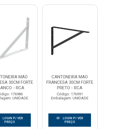
TONEIRA MAO
CANTONEIRA MAO
ESA 30CM FORTE
FRANCESA 30CM FORTE
ANCO - RCA
PRETO - RCA
ódigo: 176986
Código: 176991
lagem: UNIDADE
Embalagem: UNIDADE
LOGIN P/ VER
LOGIN P/ VER
PREÇO
PREÇO