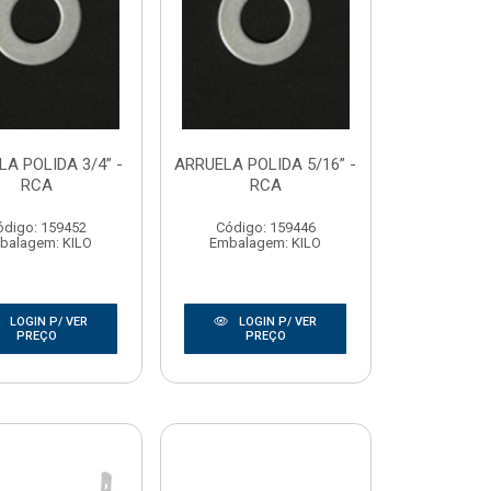
A POLIDA 3/4” -
ARRUELA POLIDA 5/16” -
RCA
RCA
ódigo: 159452
Código: 159446
balagem: KILO
Embalagem: KILO
LOGIN P/ VER
LOGIN P/ VER
PREÇO
PREÇO