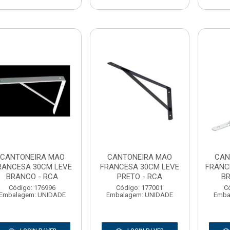
CANTONEIRA MAO
CANTONEIRA MAO
CAN
RANCESA 30CM LEVE
FRANCESA 30CM LEVE
FRANC
BRANCO - RCA
PRETO - RCA
BR
Código: 176996
Código: 177001
C
Embalagem: UNIDADE
Embalagem: UNIDADE
Emba