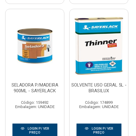
SELADORA P/MADEIRA
SOLVENTE USO GERAL 5L -
900ML - SAYERLACK
BRASILUX
Código: 159492
Código: 174899
Embalagem: UNIDADE
Embalagem: UNIDADE
LOGIN P/ VER
LOGIN P/ VER
PREÇO
PREÇO