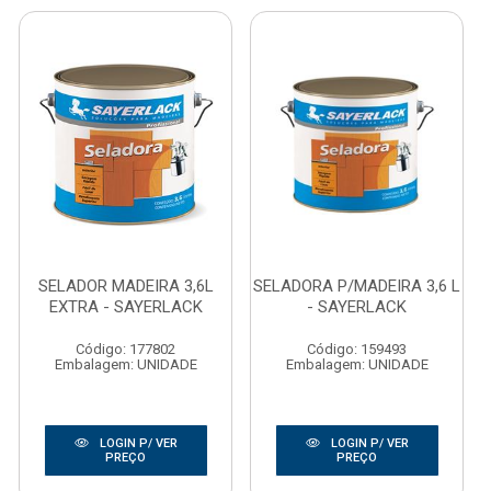
SELADOR MADEIRA 3,6L
SELADORA P/MADEIRA 3,6 L
EXTRA - SAYERLACK
- SAYERLACK
Código: 177802
Código: 159493
Embalagem: UNIDADE
Embalagem: UNIDADE
LOGIN P/ VER
LOGIN P/ VER
PREÇO
PREÇO