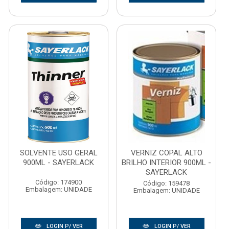
SOLVENTE USO GERAL
VERNIZ COPAL ALTO
900ML - SAYERLACK
BRILHO INTERIOR 900ML -
SAYERLACK
Código: 174900
Código: 159478
Embalagem: UNIDADE
Embalagem: UNIDADE
LOGIN P/ VER
LOGIN P/ VER