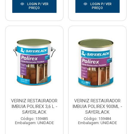
LOGIN P/ VER
LOGIN P/ VER
PREÇO
PREÇO
VERNIZ RESTAURADOR
VERNIZ RESTAURADOR
IMBUIA POLIREX 3,6 L -
IMBUIA POLIREX 900ML -
SAYERLACK
SAYERLACK
Código: 159485
Código: 159484
Embalagem: UNIDADE
Embalagem: UNIDADE