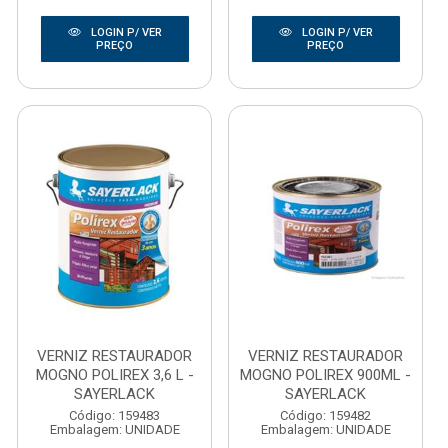
LOGIN P/ VER
LOGIN P/ VER
PREÇO
PREÇO
VERNIZ RESTAURADOR
VERNIZ RESTAURADOR
MOGNO POLIREX 3,6 L -
MOGNO POLIREX 900ML -
SAYERLACK
SAYERLACK
Código: 159483
Código: 159482
Embalagem: UNIDADE
Embalagem: UNIDADE