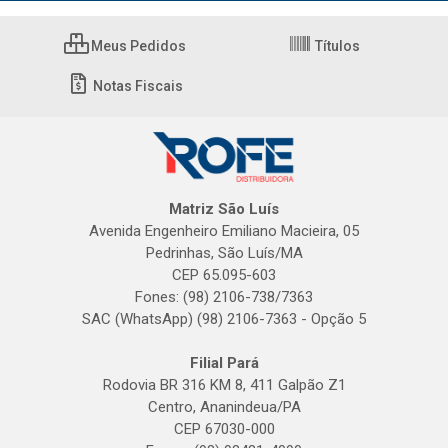
Meus Pedidos
Títulos
Notas Fiscais
Matriz São Luís
Avenida Engenheiro Emiliano Macieira, 05
Pedrinhas, São Luís/MA
CEP 65.095-603
Fones: (98) 2106-738/7363
SAC (WhatsApp) (98) 2106-7363 - Opção 5
Filial Pará
Rodovia BR 316 KM 8, 411 Galpão Z1
Centro, Ananindeua/PA
CEP 67030-000