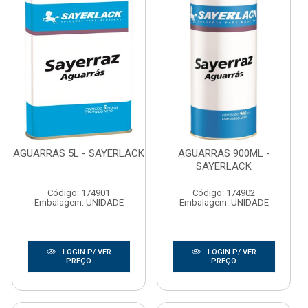
AGUARRAS 5L - SAYERLACK
AGUARRAS 900ML -
SAYERLACK
Código: 174901
Código: 174902
Embalagem: UNIDADE
Embalagem: UNIDADE
LOGIN P/ VER
LOGIN P/ VER
PREÇO
PREÇO