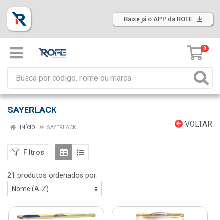
Baixe já o APP da ROFE
0
SAYERLACK
VOLTAR
INÍCIO
SAYERLACK
Filtros
21 produtos ordenados por: