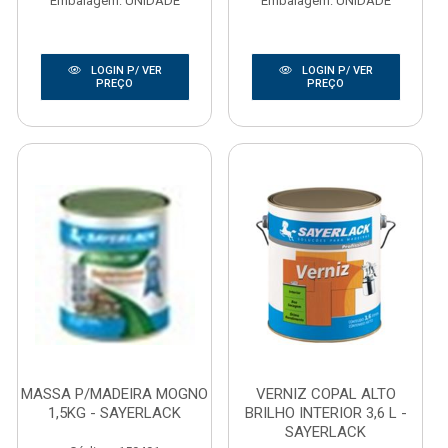
Embalagem: UNIDADE
Embalagem: UNIDADE
LOGIN P/ VER
LOGIN P/ VER
PREÇO
PREÇO
MASSA P/MADEIRA MOGNO
VERNIZ COPAL ALTO
1,5KG - SAYERLACK
BRILHO INTERIOR 3,6 L -
SAYERLACK