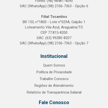
Fones: (98) 98481-4090
SAC (WhatsApp) (98) 2106-7363 - Opção 6
Filial Tocantins
BR 153, n°1800 - Lote n°029A, Galpão 1
Loteamento Vila Azul, Araguaína/TO
CEP 77.815-8200
SAC: (63) 99280-8207
SAC (WhatsApp) (98) 2106-7363 - Opção 7
Institucional
Quem Somos
Política de Privacidade
Trabalhe Conosco
Regiões de Atendimento
Relatório de Transparência Salarial
Fale Conosco