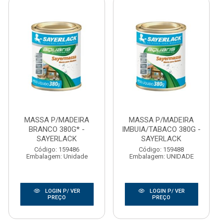
MASSA P/MADEIRA
MASSA P/MADEIRA
BRANCO 380G* -
IMBUIA/TABACO 380G -
SAYERLACK
SAYERLACK
Código: 159486
Código: 159488
Embalagem: Unidade
Embalagem: UNIDADE
LOGIN P/ VER
LOGIN P/ VER
PREÇO
PREÇO