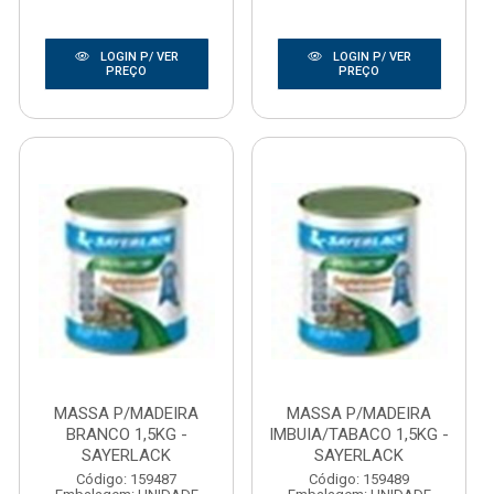
LOGIN P/ VER
LOGIN P/ VER
PREÇO
PREÇO
MASSA P/MADEIRA
MASSA P/MADEIRA
BRANCO 1,5KG -
IMBUIA/TABACO 1,5KG -
SAYERLACK
SAYERLACK
Código: 159487
Código: 159489