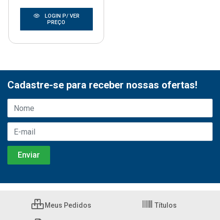
LOGIN P/ VER
PREÇO
Cadastre-se para receber nossas ofertas!
Meus Pedidos
Títulos