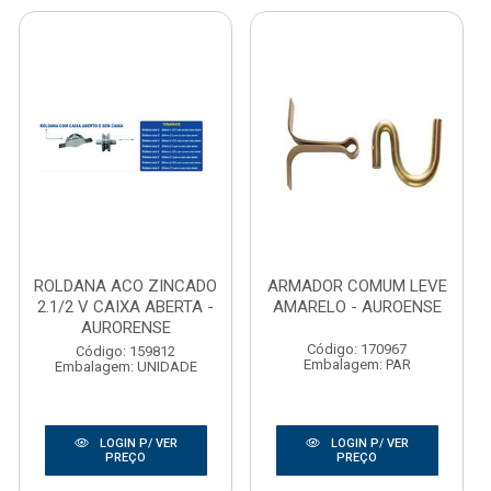
ROLDANA ACO ZINCADO
ARMADOR COMUM LEVE
2.1/2 V CAIXA ABERTA -
AMARELO - AUROENSE
AURORENSE
Código: 170967
Código: 159812
Embalagem: PAR
Embalagem: UNIDADE
LOGIN P/ VER
LOGIN P/ VER
PREÇO
PREÇO