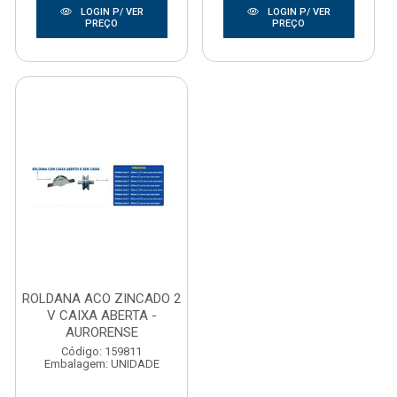
LOGIN P/ VER
LOGIN P/ VER
PREÇO
PREÇO
ROLDANA ACO ZINCADO 2
V CAIXA ABERTA -
AURORENSE
Código: 159811
Embalagem: UNIDADE