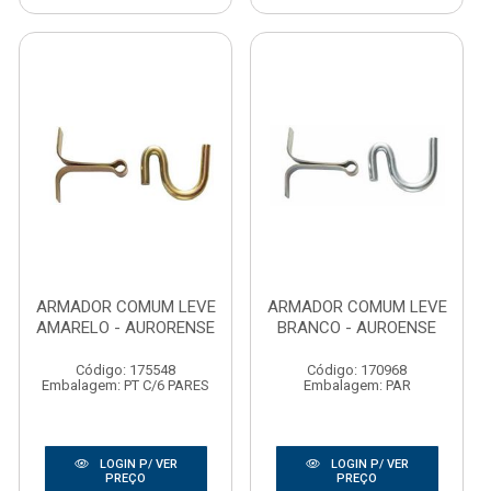
ARMADOR COMUM LEVE
ARMADOR COMUM LEVE
AMARELO - AURORENSE
BRANCO - AUROENSE
Código: 175548
Código: 170968
Embalagem: PT C/6 PARES
Embalagem: PAR
LOGIN P/ VER
LOGIN P/ VER
PREÇO
PREÇO