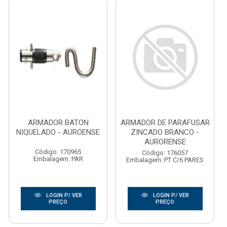
ARMADOR BATON
ARMADOR DE PARAFUSAR
NIQUELADO - AUROENSE
ZINCADO BRANCO -
AURORENSE
Código: 170965
Código: 176057
Embalagem: PAR
Embalagem: PT C/6 PARES
LOGIN P/ VER
LOGIN P/ VER
PREÇO
PREÇO