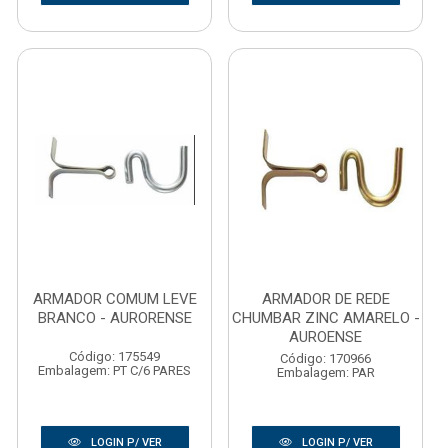
ARMADOR COMUM LEVE
ARMADOR DE REDE
BRANCO - AURORENSE
CHUMBAR ZINC AMARELO -
AUROENSE
Código: 175549
Código: 170966
Embalagem: PT C/6 PARES
Embalagem: PAR
LOGIN P/ VER
LOGIN P/ VER