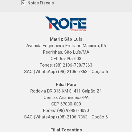
Notas Fiscais
Matriz São Luís
Avenida Engenheiro Emiliano Macieira, 05
Pedrinhas, São Luís/MA
CEP 65.095-603
Fones: (98) 2106-738/7363
SAC (WhatsApp) (98) 2106-7363 - Opção 5
Filial Pará
Rodovia BR 316 KM 8, 411 Galpão Z1
Centro, Ananindeua/PA
CEP 67030-000
Fones: (98) 98481-4090
SAC (WhatsApp) (98) 2106-7363 - Opção 6
Filial Tocantins