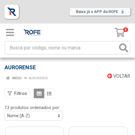
Baixe já o APP da ROFE
0
AURORENSE
VOLTAR
INÍCIO
AURORENSE
Filtros
13 produtos ordenados por: