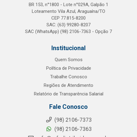
BR 153, n°1800 - Lote n°029A, Galpão 1
Loteamento Vila Azul, Araguaína/TO
CEP 77.815-8200
SAC: (63) 99280-8207
SAC (WhatsApp) (98) 2106-7363 - Opção 7
Institucional
Quem Somos
Política de Privacidade
Trabalhe Conosco
Regiões de Atendimento
Relatório de Transparência Salarial
Fale Conosco
(98) 2106-7373
(98) 2106-7363