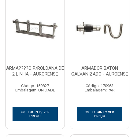
ARMA????O P/ROLDANA DE
ARMADOR BATON
2 LINHA - AURORENSE
GALVANIZADO - AUROENSE
Código: 159827
Código: 170963
Embalagem: UNIDADE
Embalagem: PAR
LOGIN P/ VER
LOGIN P/ VER
PREÇO
PREÇO