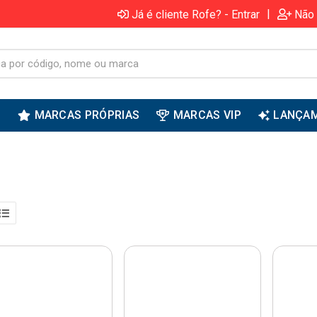
|
Já é cliente Rofe? - Entrar
Não 
S
MARCAS PRÓPRIAS
MARCAS VIP
LANÇA