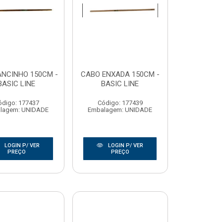
NCINHO 150CM -
CABO ENXADA 150CM -
BASIC LINE
BASIC LINE
ódigo: 177437
Código: 177439
lagem: UNIDADE
Embalagem: UNIDADE
LOGIN P/ VER
LOGIN P/ VER
PREÇO
PREÇO