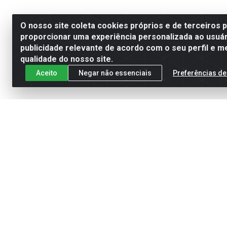
O nosso site coleta cookies próprios e de terceiros 
proporcionar uma experiência personalizada ao usuár
publicidade relevante de acordo com o seu perfil e m
qualidade do nosso site.
Aceito
Negar não essenciais
Preferências de