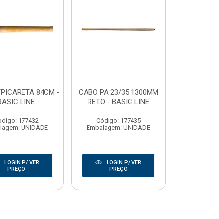
/PICARETA 84CM -
CABO PA 23/35 1300MM
BASIC LINE
RETO - BASIC LINE
ódigo: 177432
Código: 177435
lagem: UNIDADE
Embalagem: UNIDADE
LOGIN P/ VER
LOGIN P/ VER
PREÇO
PREÇO