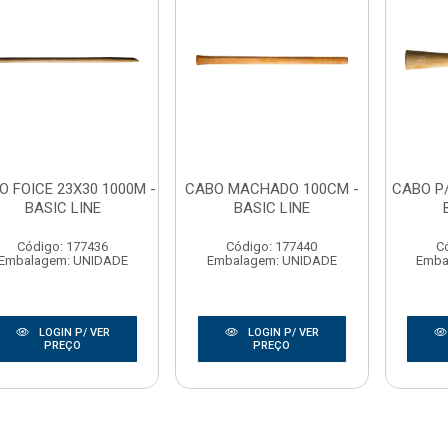
O FOICE 23X30 1000M -
CABO MACHADO 100CM -
CABO P
BASIC LINE
BASIC LINE
Código: 177436
Código: 177440
C
Embalagem: UNIDADE
Embalagem: UNIDADE
Emba
LOGIN P/ VER
LOGIN P/ VER
PREÇO
PREÇO