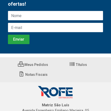
ofertas!
Meus Pedidos
Títulos
Notas Fiscais
Matriz São Luís
Avenida Engenheiro Emiliano Macieira, 05