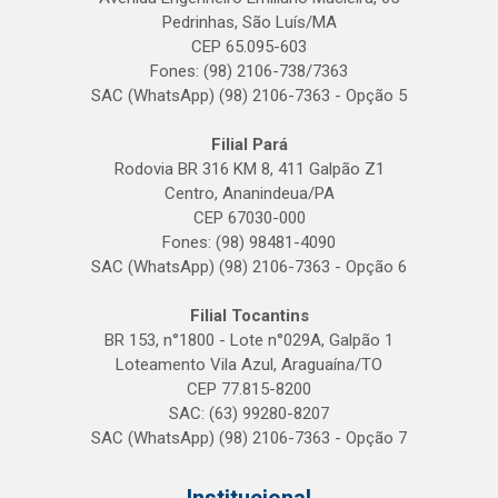
Pedrinhas, São Luís/MA
CEP 65.095-603
Fones: (98) 2106-738/7363
SAC (WhatsApp) (98) 2106-7363 - Opção 5
Filial Pará
Rodovia BR 316 KM 8, 411 Galpão Z1
Centro, Ananindeua/PA
CEP 67030-000
Fones: (98) 98481-4090
SAC (WhatsApp) (98) 2106-7363 - Opção 6
Filial Tocantins
BR 153, n°1800 - Lote n°029A, Galpão 1
Loteamento Vila Azul, Araguaína/TO
CEP 77.815-8200
SAC: (63) 99280-8207
SAC (WhatsApp) (98) 2106-7363 - Opção 7