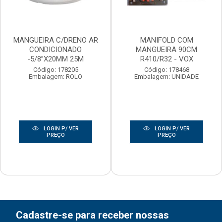
MANGUEIRA C/DRENO AR
MANIFOLD COM
CONDICIONADO
MANGUEIRA 90CM
-5/8”X20MM 25M
R410/R32 - VOX
Código: 178205
Código: 178468
Embalagem: ROLO
Embalagem: UNIDADE
LOGIN P/ VER
LOGIN P/ VER
PREÇO
PREÇO
Cadastre-se para receber nossas