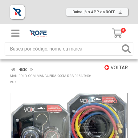
Baixe já o APP da ROFE
0
VOLTAR
INÍCIO
MANIFOLD COM MANGUEIRA 90CM R22/R134/R404 -
VOX