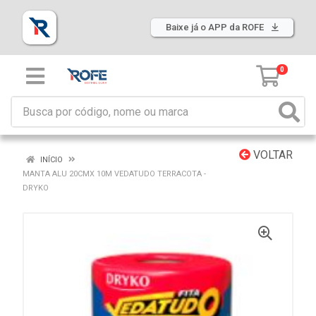
Baixe já o APP da ROFE
0
VOLTAR
INÍCIO
MANTA ALU 20CMX 10M VEDATUDO TERRACOTA -
DRYKO