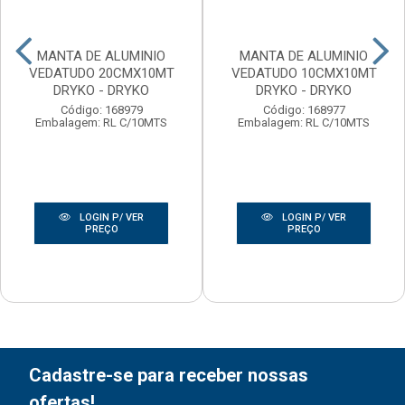
MANTA DE ALUMINIO
MANTA DE ALUMINIO
VEDATUDO 20CMX10MT
VEDATUDO 10CMX10MT
DRYKO - DRYKO
DRYKO - DRYKO
Código: 168979
Código: 168977
Embalagem: RL C/10MTS
Embalagem: RL C/10MTS
LOGIN P/ VER
LOGIN P/ VER
PREÇO
PREÇO
Cadastre-se para receber nossas
ofertas!