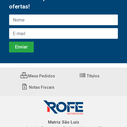
ofertas!
Meus Pedidos
Títulos
Notas Fiscais
Matriz São Luís