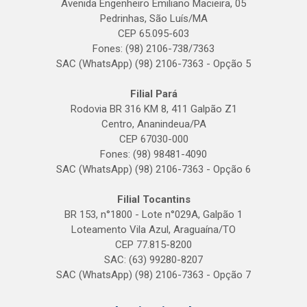
Avenida Engenheiro Emiliano Macieira, 05
Pedrinhas, São Luís/MA
CEP 65.095-603
Fones: (98) 2106-738/7363
SAC (WhatsApp) (98) 2106-7363 - Opção 5
Filial Pará
Rodovia BR 316 KM 8, 411 Galpão Z1
Centro, Ananindeua/PA
CEP 67030-000
Fones: (98) 98481-4090
SAC (WhatsApp) (98) 2106-7363 - Opção 6
Filial Tocantins
BR 153, n°1800 - Lote n°029A, Galpão 1
Loteamento Vila Azul, Araguaína/TO
CEP 77.815-8200
SAC: (63) 99280-8207
SAC (WhatsApp) (98) 2106-7363 - Opção 7