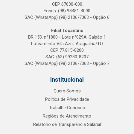
CEP 67030-000
Fones: (98) 98481-4090
SAC (WhatsApp) (98) 2106-7363 - Opção 6
Filial Tocantins
BR 153, n°1800 - Lote n°029A, Galpão 1
Loteamento Vila Azul, Araguaína/TO
CEP 77.815-8200
SAC: (63) 99280-8207
SAC (WhatsApp) (98) 2106-7363 - Opção 7
Institucional
Quem Somos
Política de Privacidade
Trabalhe Conosco
Regiões de Atendimento
Relatório de Transparência Salarial