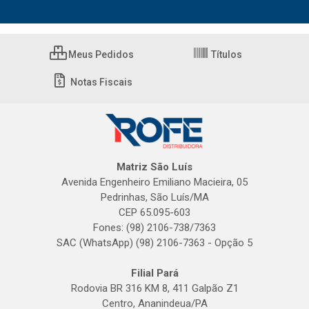
Meus Pedidos
Títulos
Notas Fiscais
Matriz São Luís
Avenida Engenheiro Emiliano Macieira, 05
Pedrinhas, São Luís/MA
CEP 65.095-603
Fones: (98) 2106-738/7363
SAC (WhatsApp) (98) 2106-7363 - Opção 5
Filial Pará
Rodovia BR 316 KM 8, 411 Galpão Z1
Centro, Ananindeua/PA