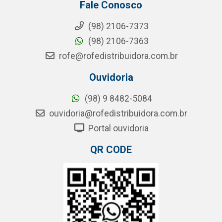
Fale Conosco
(98) 2106-7373
(98) 2106-7363
rofe@rofedistribuidora.com.br
Ouvidoria
(98) 9 8482-5084
ouvidoria@rofedistribuidora.com.br
Portal ouvidoria
QR CODE