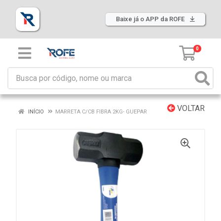
Baixe já o APP da ROFE
0
VOLTAR
INÍCIO
MARRETA C/CB FIBRA 2KG- GUEPAR