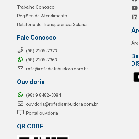
Trabalhe Conosco
Regiões de Atendimento
Relatório de Transparência Salarial
Ár
Fale Conosco
Áre
(98) 2106-7373
Ba
(98) 2106-7363
DI
rofe@rofedistribuidora.com.br
Ouvidoria
(98) 9 8482-5084
ouvidoria@rofedistribuidora.com.br
Portal ouvidoria
QR CODE