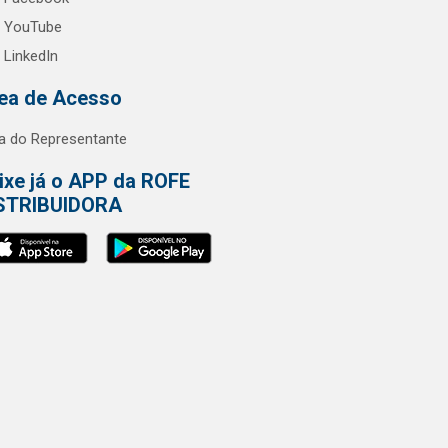
YouTube
LinkedIn
ea de Acesso
a do Representante
ixe já o APP da ROFE
STRIBUIDORA