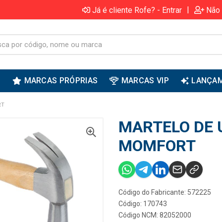
|
Já é cliente Rofe? - Entrar
Não 
S
MARCAS PRÓPRIAS
MARCAS VIP
LANÇA
RT
MARTELO DE 
MOMFORT
Código do Fabricante: 572225
Código: 170743
Código NCM: 82052000