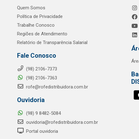
Quem Somos
Política de Privacidade
Trabalhe Conosco
Regiões de Atendimento
Relatório de Transparência Salarial
Ár
Fale Conosco
Áre
(98) 2106-7373
Ba
(98) 2106-7363
DI
rofe@rofedistribuidora.com.br
Ouvidoria
(98) 9 8482-5084
ouvidoria@rofedistribuidora.com.br
Portal ouvidoria