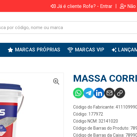
|
Já é cliente Rofe? - Entrar
Não 
S
MARCAS PRÓPRIAS
MARCAS VIP
LANÇA
MASSA CORRI
Código do Fabricante: 41110999
Código: 177972
Código NCM: 32141020
Código de Barras do Produto: 7
Código de Barras da Caixa: 789