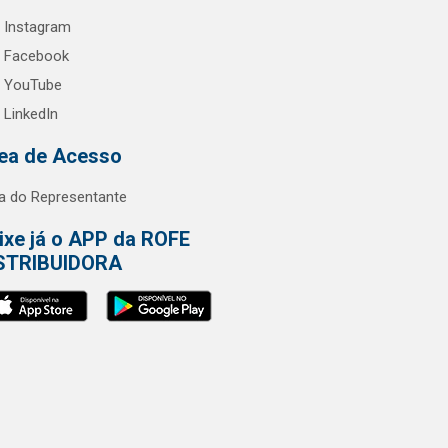
Instagram
Facebook
YouTube
LinkedIn
ea de Acesso
a do Representante
ixe já o APP da ROFE
STRIBUIDORA