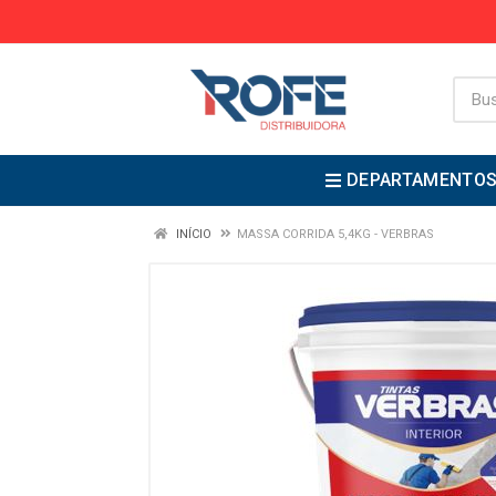
DEPARTAMENTO
INÍCIO
MASSA CORRIDA 5,4KG - VERBRAS