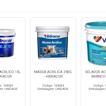
ACRLICO 15L
MASSA ACRILICA 25KG
SELADOR ACR
IDRACOR
- HIDRACOR
BRANCO 
o: 164933
Código: 164934
Código: 
em: UNIDADE
Embalagem: UNIDADE
Embalagem: