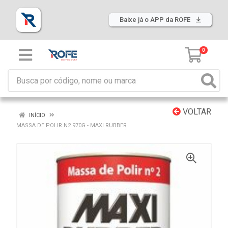
Baixe já o APP da ROFE
0
VOLTAR
INÍCIO
MASSA DE POLIR N2 970G - MAXI RUBBER