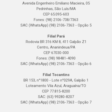
Avenida Engenheiro Emiliano Macieira, 05
Pedrinhas, São Luís/MA
CEP 65.095-603
Fones: (98) 2106-738/7363
SAC (WhatsApp) (98) 2106-7363 - Opção 5
Filial Pará
Rodovia BR 316 KM 8, 411 Galpão Z1
Centro, Ananindeua/PA
CEP 67030-000
Fones: (98) 98481-4090
SAC (WhatsApp) (98) 2106-7363 - Opção 6
Filial Tocantins
BR 153, n°1800 - Lote n°029A, Galpão 1
Loteamento Vila Azul, Araguaína/TO
CEP 77.815-8200
SAC: (63) 99280-8207
SAC (WhatsApp) (98) 2106-7363 - Opção 7