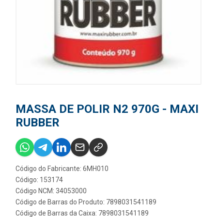
MASSA DE POLIR N2 970G - MAXI
RUBBER
Código do Fabricante: 6MH010
Código: 153174
Código NCM: 34053000
Código de Barras do Produto: 7898031541189
Código de Barras da Caixa: 7898031541189