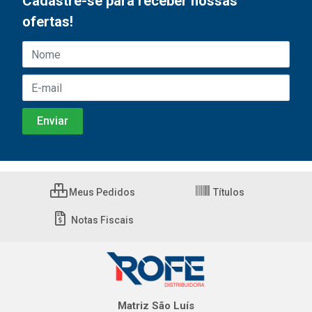
Cadastre-se para receber nossas
ofertas!
Meus Pedidos
Títulos
Notas Fiscais
Matriz São Luís