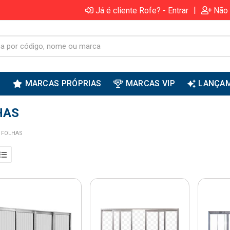
|
Já é cliente Rofe? - Entrar
Não 
S
MARCAS PRÓPRIAS
MARCAS VIP
LANÇA
HAS
4 FOLHAS