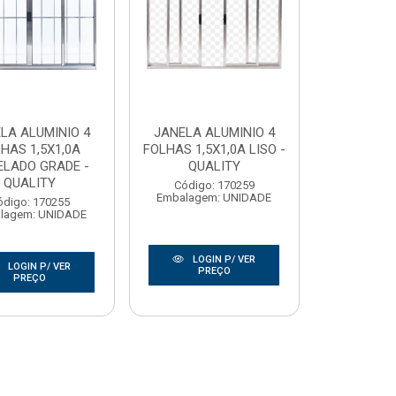
LA ALUMINIO 4
JANELA ALUMINIO 4
HAS 1,5X1,0A
FOLHAS 1,5X1,0A LISO -
LADO GRADE -
QUALITY
QUALITY
Código: 170259
Embalagem: UNIDADE
ódigo: 170255
lagem: UNIDADE
LOGIN P/ VER
LOGIN P/ VER
PREÇO
PREÇO