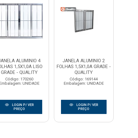
JANELA ALUMINIO 4
JANELA ALUMINIO 2
OLHAS 1,5X1,0A LISO
FOLHAS 1,5X1,0A GRADE -
GRADE - QUALITY
QUALITY
Código: 170260
Código: 169144
Embalagem: UNIDADE
Embalagem: UNIDADE
LOGIN P/ VER
LOGIN P/ VER
PREÇO
PREÇO