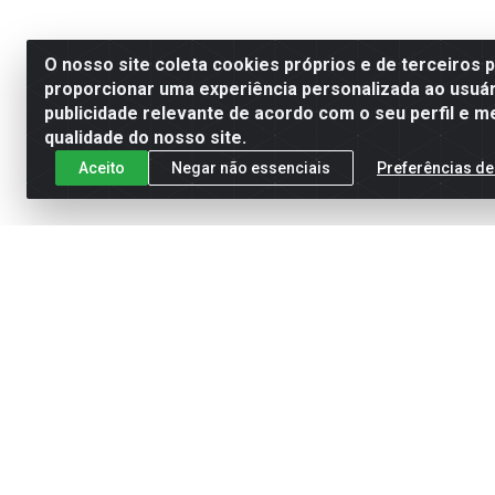
O nosso site coleta cookies próprios e de terceiros 
proporcionar uma experiência personalizada ao usuár
publicidade relevante de acordo com o seu perfil e m
qualidade do nosso site.
Aceito
Negar não essenciais
Preferências de