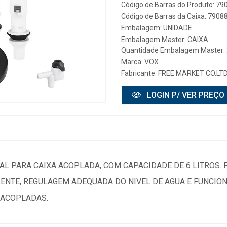
Código de Barras do Produto: 7
Código de Barras da Caixa: 790
Embalagem: UNIDADE
Embalagem Master: CAIXA
Quantidade Embalagem Master:
Marca:
VOX
Fabricante:
FREE MARKET CO.LTD
LOGIN P/ VER PREÇO
L PARA CAIXA ACOPLADA, COM CAPACIDADE DE 6 LITROS.
CIENTE, REGULAGEM ADEQUADA DO NIVEL DE AGUA E FUNCI
 ACOPLADAS.