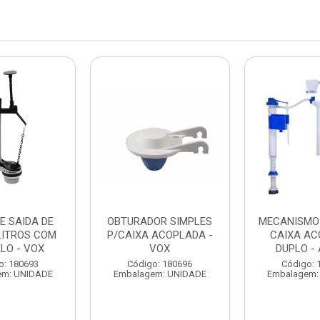
E SAIDA DE
OBTURADOR SIMPLES
MECANISMO
LITROS COM
P/CAIXA ACOPLADA -
CAIXA AC
LO - VOX
VOX
DUPLO -
o: 180693
Código: 180696
Código: 
em: UNIDADE
Embalagem: UNIDADE
Embalagem: