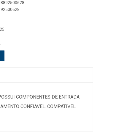
908892500628
8892500628
 25
.
 POSSUI COMPONENTES DE ENTRADA
ONAMENTO CONFIAVEL. COMPATIVEL