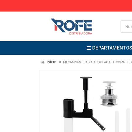
DEPARTAMENTO
INÍCIO
MECANISMO CAIXA ACOPLADA 6L COMPLETO