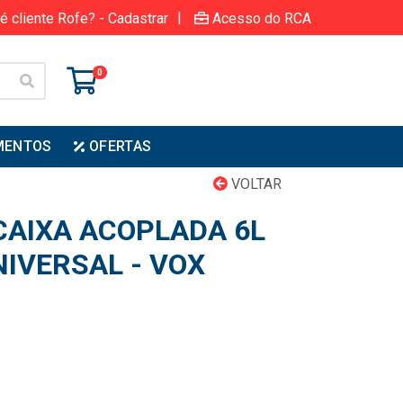
|
é cliente Rofe? - Cadastrar
Acesso do RCA
0
MENTOS
OFERTAS
VOLTAR
AIXA ACOPLADA 6L
IVERSAL - VOX