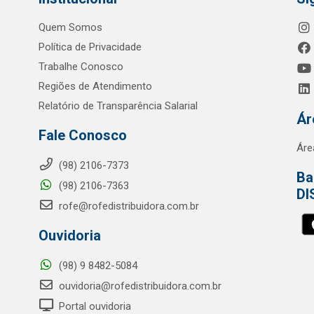
Quem Somos
Política de Privacidade
Trabalhe Conosco
Regiões de Atendimento
Relatório de Transparência Salarial
Ár
Fale Conosco
Áre
(98) 2106-7373
Ba
(98) 2106-7363
DI
rofe@rofedistribuidora.com.br
Ouvidoria
(98) 9 8482-5084
ouvidoria@rofedistribuidora.com.br
Portal ouvidoria