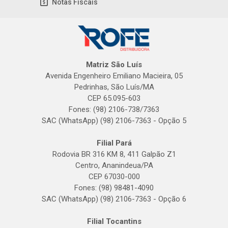
Notas Fiscais
Matriz São Luís
Avenida Engenheiro Emiliano Macieira, 05
Pedrinhas, São Luís/MA
CEP 65.095-603
Fones: (98) 2106-738/7363
SAC (WhatsApp) (98) 2106-7363 - Opção 5
Filial Pará
Rodovia BR 316 KM 8, 411 Galpão Z1
Centro, Ananindeua/PA
CEP 67030-000
Fones: (98) 98481-4090
SAC (WhatsApp) (98) 2106-7363 - Opção 6
Filial Tocantins