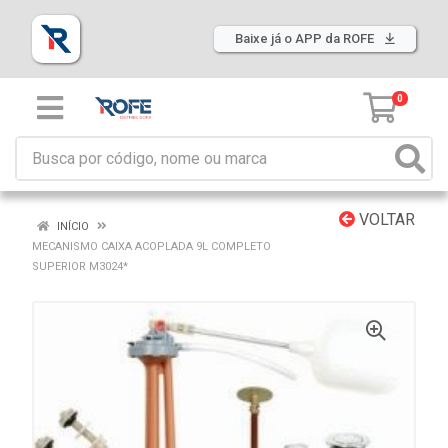
Baixe já o APP da ROFE
0
VOLTAR
INÍCIO
MECANISMO CAIXA ACOPLADA 9L COMPLETO
SUPERIOR M3024*