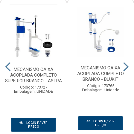
MECANISMO CAIXA
MECANISMO CAIXA
ACOPLADA COMPLETO
ACOPLADA COMPLETO
BRANCO - BLUKIT
SUPERIOR BRANCO - ASTRA
Código: 173765
Código: 173727
Embalagem: Unidade
Embalagem: UNIDADE
LOGIN P/ VER
LOGIN P/ VER
PREÇO
PREÇO