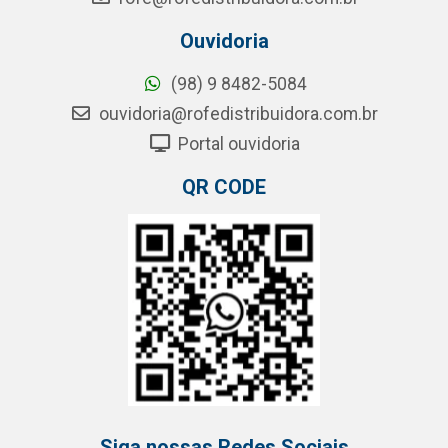
Ouvidoria
(98) 9 8482-5084
ouvidoria@rofedistribuidora.com.br
Portal ouvidoria
QR CODE
Siga nossas Redes Sociais