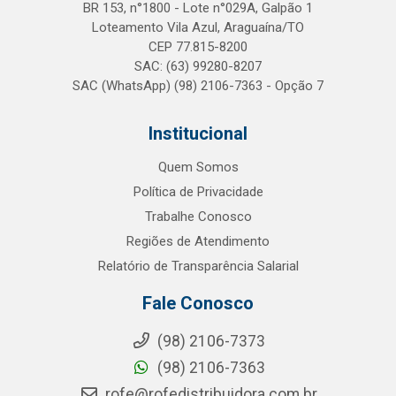
BR 153, n°1800 - Lote n°029A, Galpão 1
Loteamento Vila Azul, Araguaína/TO
CEP 77.815-8200
SAC: (63) 99280-8207
SAC (WhatsApp) (98) 2106-7363 - Opção 7
Institucional
Quem Somos
Política de Privacidade
Trabalhe Conosco
Regiões de Atendimento
Relatório de Transparência Salarial
Fale Conosco
(98) 2106-7373
(98) 2106-7363
rofe@rofedistribuidora.com.br