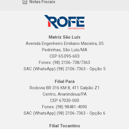
Notas Fiscais
Matriz São Luís
Avenida Engenheiro Emiliano Macieira, 05
Pedrinhas, São Luís/MA
CEP 65.095-603
Fones: (98) 2106-738/7363
SAC (WhatsApp) (98) 2106-7363 - Opção 5
Filial Pará
Rodovia BR 316 KM 8, 411 Galpão Z1
Centro, Ananindeua/PA
CEP 67030-000
Fones: (98) 98481-4090
SAC (WhatsApp) (98) 2106-7363 - Opção 6
Filial Tocantins