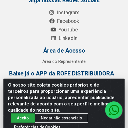
Siga nossas Redes Sociais
Instagram
Facebook
YouTube
LinkedIn
Área de Acesso
Área do Representante
Baixe já o APP da ROFE DISTRIBUIDORA
O nosso site coleta cookies próprios e de
terceiros para proporcionar uma experiência
personalizada ao usuário, apresentar publicidade
relevante de acordo com o seu perfil e melhorar a
qualidade do nosso site.
Aceito
Negar não essenciais
Preferências de Cookies