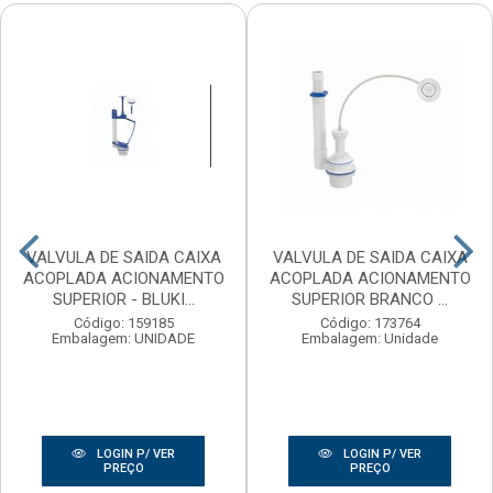
VALVULA DE SAIDA CAIXA
VALVULA DE SAIDA CAIXA
ACOPLADA ACIONAMENTO
ACOPLADA ACIONAMENTO
SUPERIOR - BLUKI...
SUPERIOR BRANCO ...
Código: 159185
Código: 173764
Embalagem: UNIDADE
Embalagem: Unidade
LOGIN P/ VER
LOGIN P/ VER
PREÇO
PREÇO