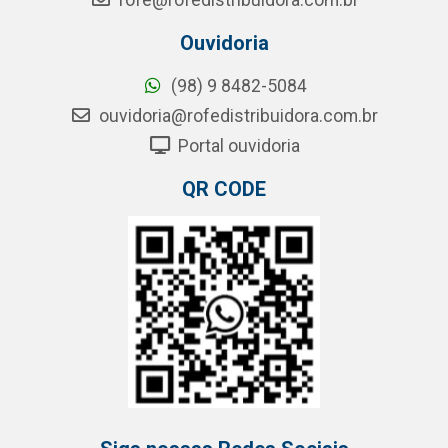
rofe@rofedistribuidora.com.br
Ouvidoria
(98) 9 8482-5084
ouvidoria@rofedistribuidora.com.br
Portal ouvidoria
QR CODE