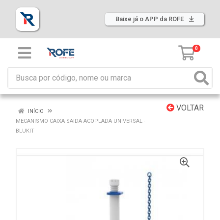
Baixe já o APP da ROFE
0
VOLTAR
INÍCIO
MECANISMO CAIXA SAIDA ACOPLADA UNIVERSAL -
BLUKIT