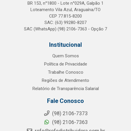
BR 153, n°1800 - Lote n°029A, Galpão 1
Loteamento Vila Azul, Araguaína/TO
CEP 77.815-8200
SAC: (63) 99280-8207
SAC (WhatsApp) (98) 2106-7363 - Opção 7
Institucional
Quem Somos
Política de Privacidade
Trabalhe Conosco
Regiões de Atendimento
Relatório de Transparência Salarial
Fale Conosco
(98) 2106-7373
(98) 2106-7363