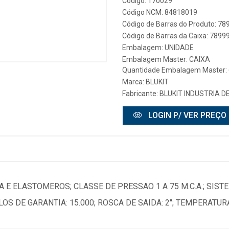
Código: 170029
Código NCM: 84818019
Código de Barras do Produto: 7
Código de Barras da Caixa: 789
Embalagem: UNIDADE
Embalagem Master: CAIXA
Quantidade Embalagem Master: 
Marca:
BLUKIT
Fabricante:
BLUKIT INDUSTRIA D
LOGIN P/ VER PREÇO
 E ELASTOMEROS; CLASSE DE PRESSAO 1 A 75 M.C.A.; SIS
LOS DE GARANTIA: 15.000; ROSCA DE SAIDA: 2"; TEMPERATU