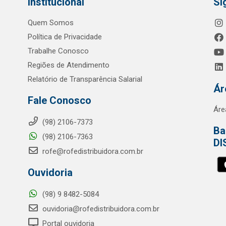
Institucional
Si
Quem Somos
Política de Privacidade
Trabalhe Conosco
Regiões de Atendimento
Relatório de Transparência Salarial
Ár
Fale Conosco
Áre
(98) 2106-7373
Ba
(98) 2106-7363
DI
rofe@rofedistribuidora.com.br
Ouvidoria
(98) 9 8482-5084
ouvidoria@rofedistribuidora.com.br
Portal ouvidoria