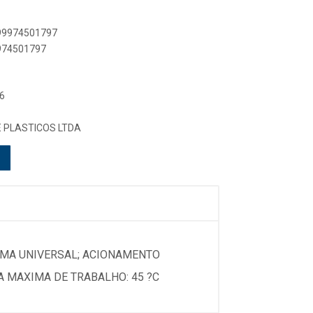
899974501797
9974501797
6
E PLASTICOS LTDA
TEMA UNIVERSAL; ACIONAMENTO
RA MAXIMA DE TRABALHO: 45 ?C