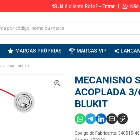
|
Já é cliente Rofe? - Entrar
Não 
S
MARCAS PRÓPRIAS
MARCAS VIP
LANÇA
IVERSAL - BLUKIT
MECANISNO S
ACOPLADA 3/
BLUKIT
Código do Fabricante: 340515-46