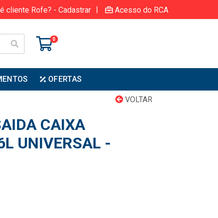
|
é cliente Rofe? - Cadastrar
Acesso do RCA
0
MENTOS
OFERTAS
VOLTAR
AIDA CAIXA
6L UNIVERSAL -