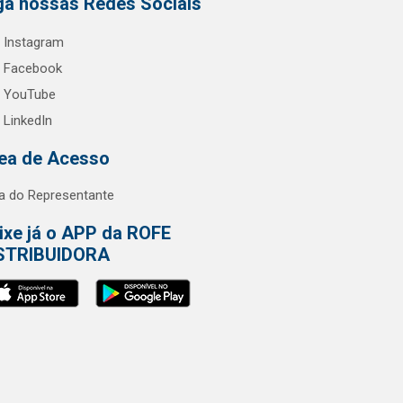
ga nossas Redes Sociais
Instagram
Facebook
YouTube
LinkedIn
ea de Acesso
a do Representante
ixe já o APP da ROFE
STRIBUIDORA