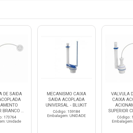
A DE SAIDA
MECANISMO CAIXA
VALVULA D
ACOPLADA
SAIDA ACOPLADA
CAIXA AC
NAMENTO
UNIVERSAL - BLUKIT
ACIONA
 BRANCO ...
SUPERIOR C
Código: 159184
Embalagem: UNIDADE
o: 173764
Código: 
em: Unidade
Embalagem: