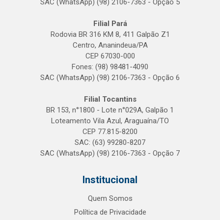
SAC (WhatsApp) (98) 2106-7363 - Opção 5
Filial Pará
Rodovia BR 316 KM 8, 411 Galpão Z1
Centro, Ananindeua/PA
CEP 67030-000
Fones: (98) 98481-4090
SAC (WhatsApp) (98) 2106-7363 - Opção 6
Filial Tocantins
BR 153, n°1800 - Lote n°029A, Galpão 1
Loteamento Vila Azul, Araguaína/TO
CEP 77.815-8200
SAC: (63) 99280-8207
SAC (WhatsApp) (98) 2106-7363 - Opção 7
Institucional
Quem Somos
Política de Privacidade