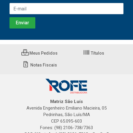
Meus Pedidos
Títulos
Notas Fiscais
Matriz São Luís
Avenida Engenheiro Emiliano Macieira, 05
Pedrinhas, São Luís/MA
CEP 65.095-603
Fones: (98) 2106-738/7363