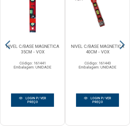
NIVEL C/BASE MAGNETICA
NIVEL C/BASE MAGNETICA
35CM - VOX
40CM - VOX
Código: 161441
Código: 161443
Embalagem: UNIDADE
Embalagem: UNIDADE
LOGIN P/ VER
LOGIN P/ VER
PREÇO
PREÇO