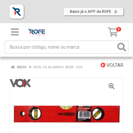
Baixe já o APP da ROFE
0
VOLTAR
INÍCIO
NIVEL DE ALUMINIO 30CM - VOX