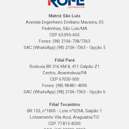
Matriz São Luís
Avenida Engenheiro Emiliano Macieira, 05
Pedrinhas, São Luís/MA
CEP 65.095-603
Fones: (98) 2106-738/7363
SAC (WhatsApp) (98) 2106-7363 - Opção 5
Filial Pará
Rodovia BR 316 KM 8, 411 Galpão Z1
Centro, Ananindeua/PA
CEP 67030-000
Fones: (98) 98481-4090
SAC (WhatsApp) (98) 2106-7363 - Opção 6
Filial Tocantins
BR 153, n°1800 - Lote n°029A, Galpão 1
Loteamento Vila Azul, Araguaína/TO
CEP 77.815-8200