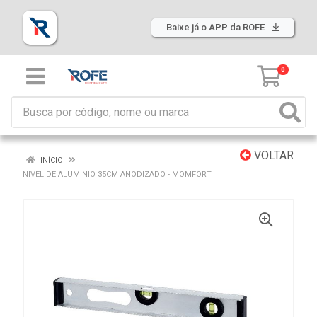
Baixe já o APP da ROFE
0
VOLTAR
INÍCIO
NIVEL DE ALUMINIO 35CM ANODIZADO - MOMFORT