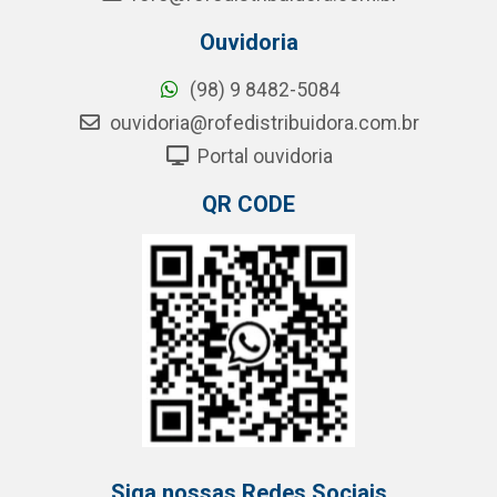
Ouvidoria
(98) 9 8482-5084
ouvidoria@rofedistribuidora.com.br
Portal ouvidoria
QR CODE
Siga nossas Redes Sociais