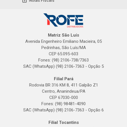
Notas Fiscais
Matriz São Luís
Avenida Engenheiro Emiliano Macieira, 05
Pedrinhas, São Luís/MA
CEP 65.095-603
Fones: (98) 2106-738/7363
SAC (WhatsApp) (98) 2106-7363 - Opção 5
Filial Pará
Rodovia BR 316 KM 8, 411 Galpão Z1
Centro, Ananindeua/PA
CEP 67030-000
Fones: (98) 98481-4090
SAC (WhatsApp) (98) 2106-7363 - Opção 6
Filial Tocantins