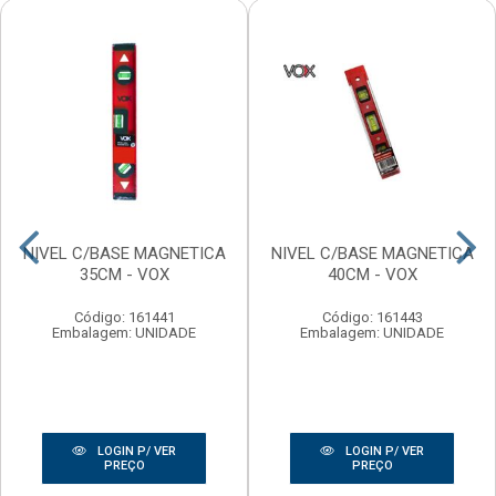
NIVEL C/BASE MAGNETICA
NIVEL C/BASE MAGNETICA
35CM - VOX
40CM - VOX
Código: 161441
Código: 161443
Embalagem: UNIDADE
Embalagem: UNIDADE
LOGIN P/ VER
LOGIN P/ VER
PREÇO
PREÇO