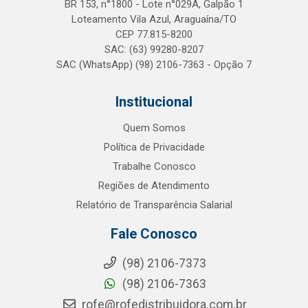
BR 153, n°1800 - Lote n°029A, Galpão 1
Loteamento Vila Azul, Araguaína/TO
CEP 77.815-8200
SAC: (63) 99280-8207
SAC (WhatsApp) (98) 2106-7363 - Opção 7
Institucional
Quem Somos
Política de Privacidade
Trabalhe Conosco
Regiões de Atendimento
Relatório de Transparência Salarial
Fale Conosco
(98) 2106-7373
(98) 2106-7363
rofe@rofedistribuidora.com.br